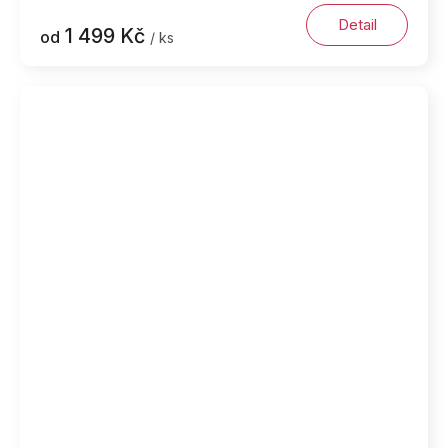
Detail
1 499 Kč
od
/ ks