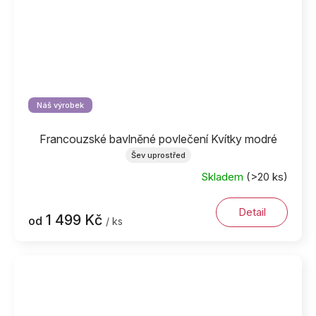
Náš výrobek
Francouzské bavlněné povlečení Kvítky modré
Šev uprostřed
Skladem
(>20 ks)
Detail
1 499 Kč
od
/ ks