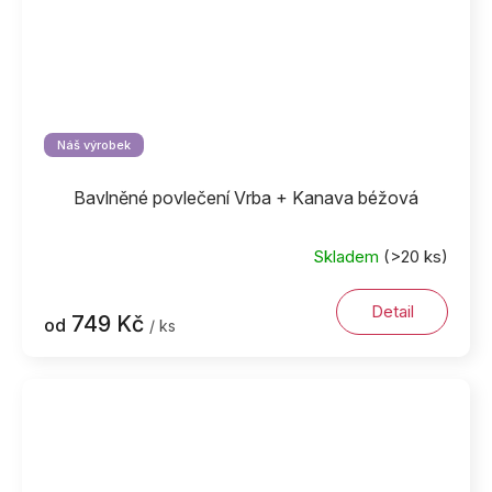
Náš výrobek
Bavlněné povlečení Vrba + Kanava béžová
Skladem
(>20 ks)
Detail
749 Kč
od
/ ks