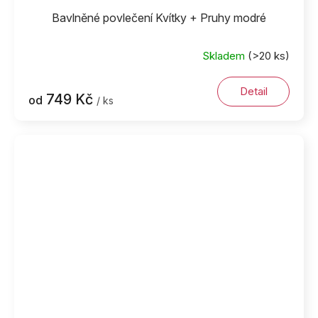
Bavlněné povlečení Kvítky + Pruhy modré
Skladem
(>20 ks)
Detail
749 Kč
od
/ ks