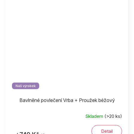
Náš výrobek
Bavlněné povlečení Vrba + Proužek béžový
Skladem
(>20 ks)
Detail