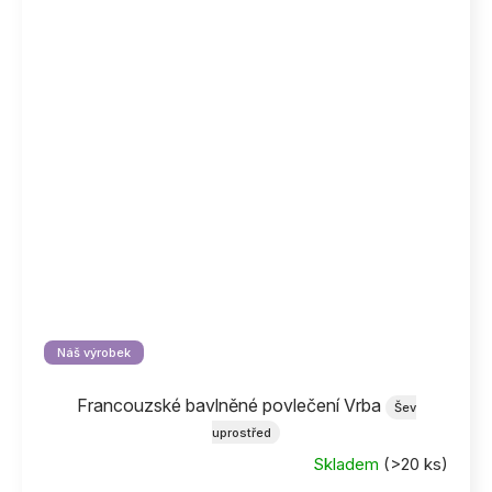
Náš výrobek
Francouzské bavlněné povlečení Vrba
Šev
uprostřed
Skladem
(>20 ks)