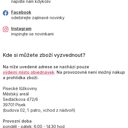
napište nám kdykoliv
Facebook
odebírejte zajímavé novinky
Instagram
inspirujte se novinkami
Kde si můžete zboží vyzvednout?
Na níže uvedené adrese se nachází pouze
výdejní místo objednávek
. Na provozovně není možný nákup
a prohlídka zboží.
Písecké lůžkoviny
Městský areál
Sedláčkova 472/6
39701 Písek
(budova 02, 1. patro, vchod z nádvoří)
Provozní doba
pondělí - pátek: 6:00 - 14:30 hod