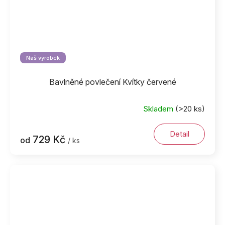
Náš výrobek
Bavlněné povlečení Kvítky červené
Skladem
(>20 ks)
Detail
729 Kč
od
/ ks