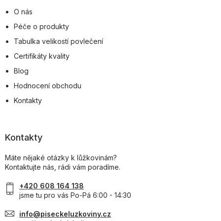
O nás
Péče o produkty
Tabulka velikostí povlečení
Certifikáty kvality
Blog
Hodnocení obchodu
Kontakty
Kontakty
Máte nějaké otázky k lůžkovinám?
Kontaktujte nás, rádi vám poradíme.
+420 608 164 138
jsme tu pro vás Po-Pá 6:00 - 14:30
info@piseckeluzkoviny.cz