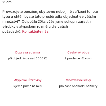
25cm.
Provozujete penzion, ubytovnu nebo jiné zařízení tohoto
typu a chtěli byste tato prostěradla objednat ve větším
množství?
Od počtu 20ks výše jsme schopni zajistit i
výrobky v atypickém rozměru dle vašich
požadavků.
Kontaktujte nás
.
Doprava zdarma
Český výrobce
při objednávce nad 2000 Kč
& prodejce lůžkovin
Atypické lůžkoviny
Množstevní slevy
šijeme přímo na míru
pro naše obchodní partnery