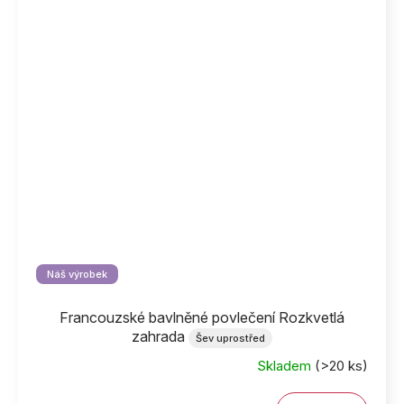
Náš výrobek
Francouzské bavlněné povlečení Rozkvetlá
zahrada
Šev uprostřed
Skladem
(>20 ks)