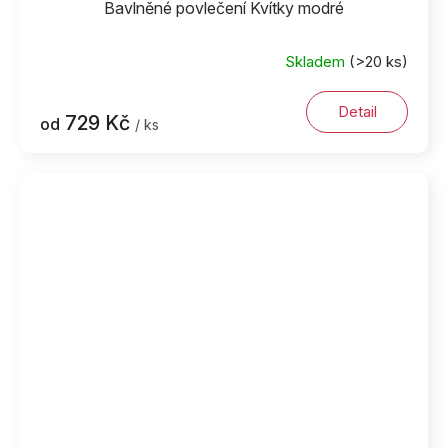
Bavlněné povlečení Kvítky modré
Skladem
(>20 ks)
Detail
729 Kč
od
/ ks