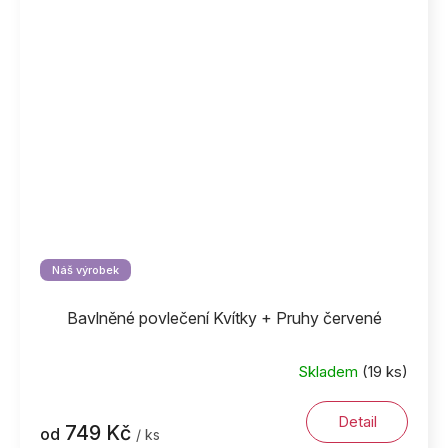
Náš výrobek
Bavlněné povlečení Kvítky + Pruhy červené
Skladem
(19 ks)
Detail
749 Kč
od
/ ks