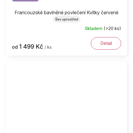
Francouzské bavlněné povlečení Kvítky červené
Šev uprostřed
Skladem
(>20 ks)
Detail
1 499 Kč
od
/ ks