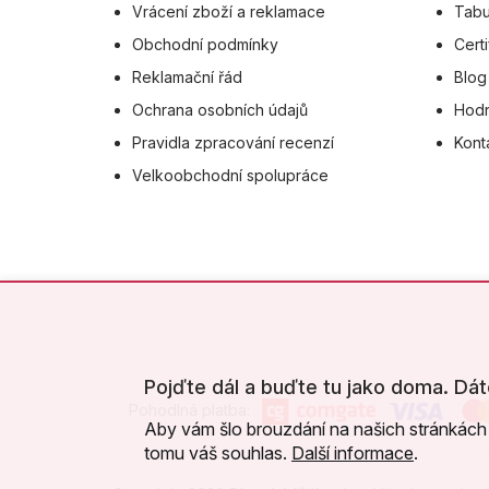
Vrácení zboží a reklamace
Tabu
Obchodní podmínky
Certi
Reklamační řád
Blog
Ochrana osobních údajů
Hodn
Pravidla zpracování recenzí
Kont
Velkoobchodní spolupráce
Pojďte dál a buďte tu jako doma. Dát
Pohodlná platba:
Aby vám šlo brouzdání na našich stránkách 
tomu váš souhlas.
Další informace
.