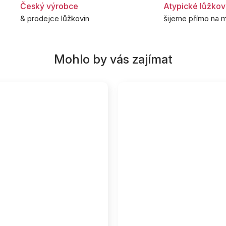
Český výrobce
Atypické lůžkov
& prodejce lůžkovin
šijeme přímo na m