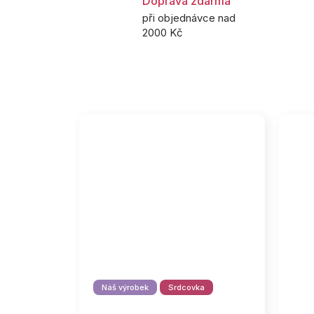
Doprava zdarma
při objednávce nad
2000 Kč
Náš výrobek
Srdcovka