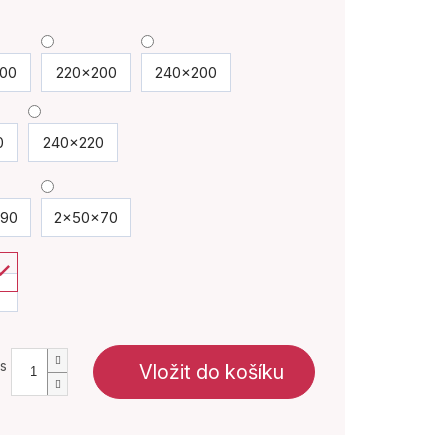
00
220x200
240x200
0
240x220
90
2x50x70
ks
Vložit do košíku