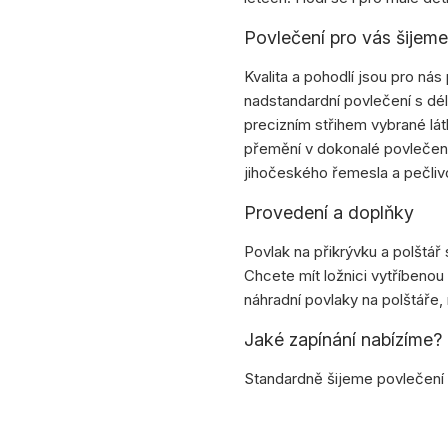
Povlečení pro vás šijem
Kvalita a pohodlí jsou pro nás 
nadstandardní povlečení s dé
precizním střihem vybrané lá
přemění v dokonalé povlečen
jihočeského řemesla a pečliv
Provedení a doplňky
Povlak na přikrývku a polštář 
Chcete mít ložnici vytříbenou
náhradní povlaky na polštáře,
Jaké zapínání nabízíme?
Standardně šijeme povlečení 