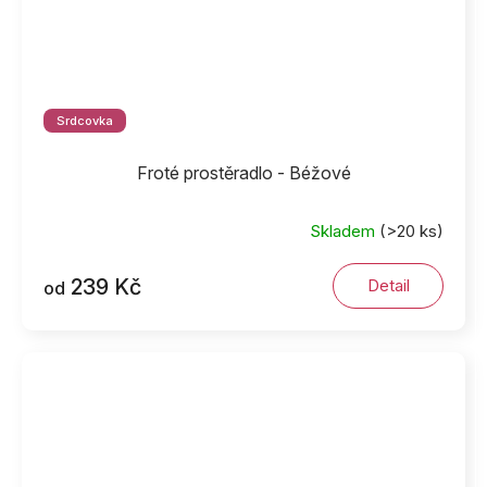
Srdcovka
Froté prostěradlo - Béžové
Skladem
(>20 ks)
239 Kč
Detail
od