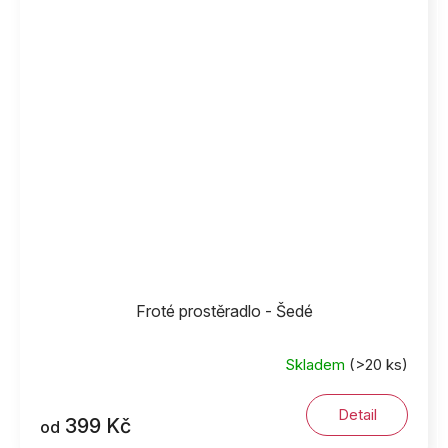
Froté prostěradlo - Šedé
Skladem
(>20 ks)
Detail
399 Kč
od