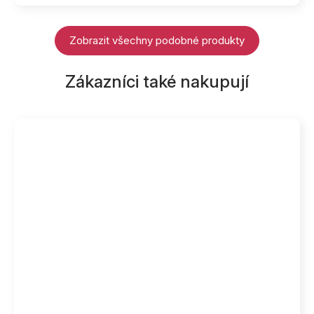
Zobrazit všechny podobné produkty
Zákazníci také nakupují