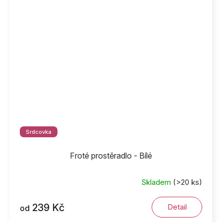
Srdcovka
Froté prostěradlo - Bílé
Skladem
(>20 ks)
239 Kč
Detail
od