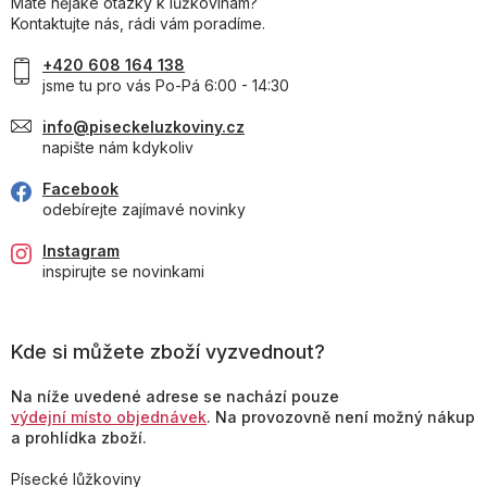
Máte nějaké otázky k lůžkovinám?
Kontaktujte nás, rádi vám poradíme.
+420 608 164 138
jsme tu pro vás Po-Pá 6:00 - 14:30
info@piseckeluzkoviny.cz
napište nám kdykoliv
Facebook
odebírejte zajímavé novinky
Instagram
inspirujte se novinkami
Kde si můžete zboží vyzvednout?
Na níže uvedené adrese se nachází pouze
výdejní místo objednávek
. Na provozovně není možný nákup
a prohlídka zboží.
Písecké lůžkoviny