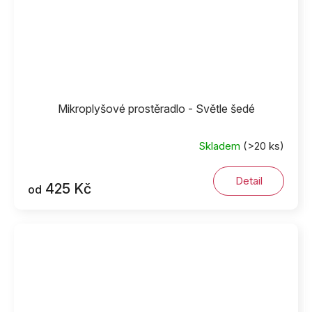
Mikroplyšové prostěradlo - Světle šedé
Skladem
(>20 ks)
Detail
425 Kč
od