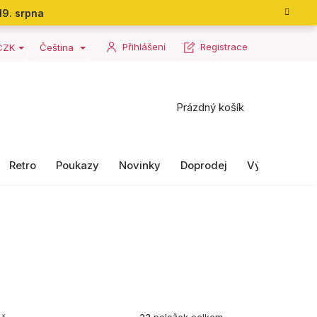
19. srpna
Přihlášení
Registrace
CZK
Čeština
Nákupní
Prázdný košík
košík
Retro
Poukazy
Novinky
Doprodej
Výrobky II. ja