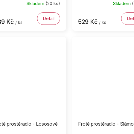
Skladem
(20 ks)
Skladem
(
Detail
Det
39 Kč
529 Kč
/ ks
/ ks
oté prostěradlo - Lososové
Froté prostěradlo - Slám