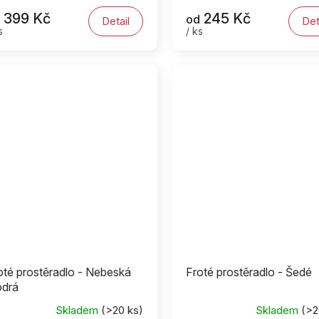
399 Kč
245 Kč
od
Detail
Det
s
/ ks
oté prostěradlo - Nebeská
Froté prostěradlo - Šedé
drá
Skladem
(>20 ks)
Skladem
(>2