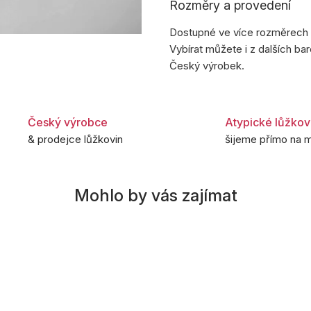
Rozměry a provedení
Dostupné ve více rozměrech – 
Vybírat můžete i z dalších ba
Český výrobek.
Český výrobce
Atypické lůžkov
& prodejce lůžkovin
šijeme přímo na m