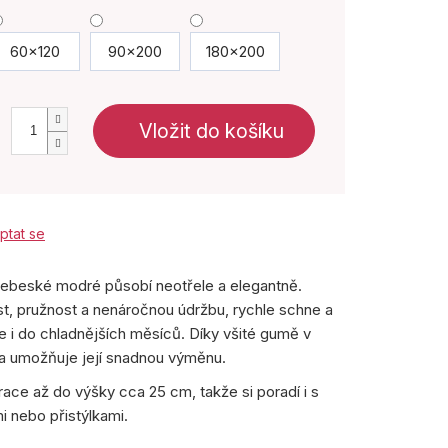
60x120
90x200
180x200
Vložit do košíku
ptat se
nebeské modré působí neotřele a elegantně.
st, pružnost a nenáročnou údržbu, rychle schne a
se i do chladnějších měsíců. Díky všité gumě v
i a umožňuje její snadnou výměnu.
ace až do výšky cca 25 cm, takže si poradí i s
i nebo přistýlkami.