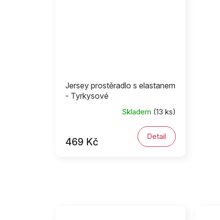
Jersey prostěradlo s elastanem
- Tyrkysové
Skladem
(13 ks)
Detail
469 Kč