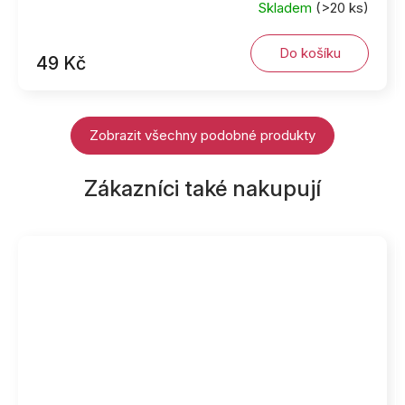
Skladem
(>20 ks)
Do košíku
49 Kč
Zobrazit všechny podobné produkty
Zákazníci také nakupují