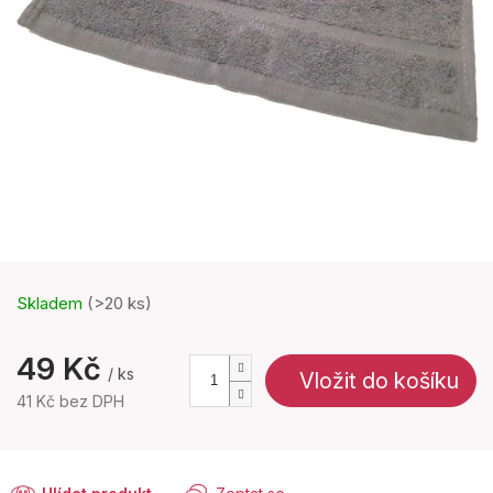
Skladem
(>20 ks)
49 Kč
/ ks
Vložit do košíku
41 Kč bez DPH
Měrná
cena: