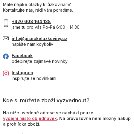
Máte nějaké otázky k lůžkovinám?
Kontaktujte nás, rádi vám poradíme.
+420 608 164 138
jsme tu pro vás Po-Pá 6:00 - 14:30
info@piseckeluzkoviny.cz
napište nám kdykoliv
Facebook
odebírejte zajímavé novinky
Instagram
inspirujte se novinkami
Kde si můžete zboží vyzvednout?
Na níže uvedené adrese se nachází pouze
výdejní místo objednávek
. Na provozovně není možný nákup
a prohlídka zboží.