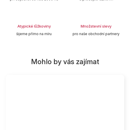
Atypické lůžkoviny
Množstevní slevy
šijeme přímo na míru
pro naše obchodní partnery