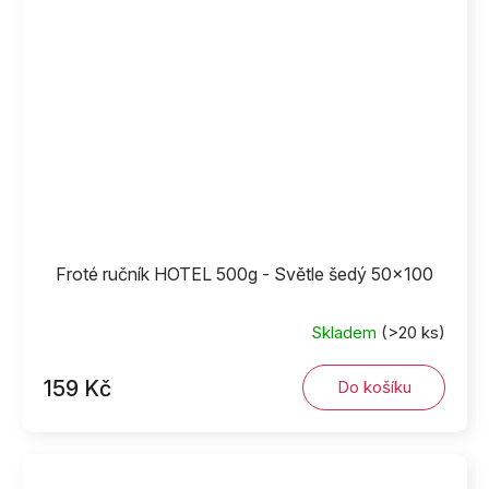
Froté ručník HOTEL 500g - Světle šedý 50x100
Skladem
(>20 ks)
159 Kč
Do košíku