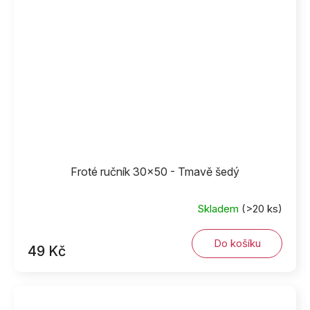
Froté ručník 30x50 - Tmavě šedý
Skladem
(>20 ks)
Do košíku
49 Kč