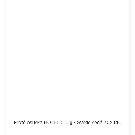
Froté osuška HOTEL 500g - Světle šedá 70x140