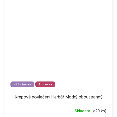
Náš výrobek
Srdcovka
Krepové povlečení Herbář Modrý oboustranný
Skladem
(>20 ks)