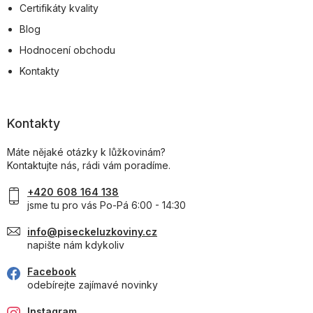
Certifikáty kvality
Blog
Hodnocení obchodu
Kontakty
Kontakty
Máte nějaké otázky k lůžkovinám?
Kontaktujte nás, rádi vám poradíme.
+420 608 164 138
jsme tu pro vás Po-Pá 6:00 - 14:30
info@piseckeluzkoviny.cz
napište nám kdykoliv
Facebook
odebírejte zajímavé novinky
Instagram