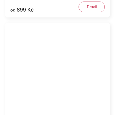
Detail
899 Kč
od