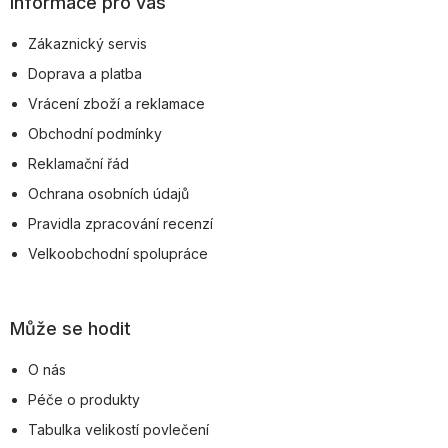
Informace pro vás
a
Zákaznický servis
t
Doprava a platba
í
Vrácení zboží a reklamace
Obchodní podmínky
Reklamační řád
Ochrana osobních údajů
Pravidla zpracování recenzí
Velkoobchodní spolupráce
Může se hodit
O nás
Péče o produkty
Tabulka velikostí povlečení