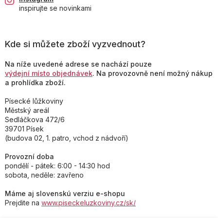
inspirujte se novinkami
Kde si můžete zboží vyzvednout?
Na níže uvedené adrese se nachází pouze
výdejní místo objednávek
. Na provozovně není možný nákup
a prohlídka zboží.
Písecké lůžkoviny
Městský areál
Sedláčkova 472/6
39701 Písek
(budova 02, 1. patro, vchod z nádvoří)
Provozní doba
pondělí - pátek: 6:00 - 14:30 hod
sobota, neděle: zavřeno
Máme aj slovenskú verziu e-shopu
Prejdite na
www.piseckeluzkoviny.cz/sk/