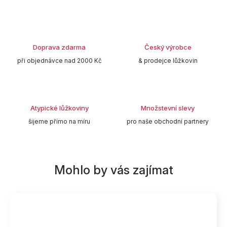
Doprava zdarma
Český výrobce
při objednávce nad 2000 Kč
& prodejce lůžkovin
Atypické lůžkoviny
Množstevní slevy
šijeme přímo na míru
pro naše obchodní partnery