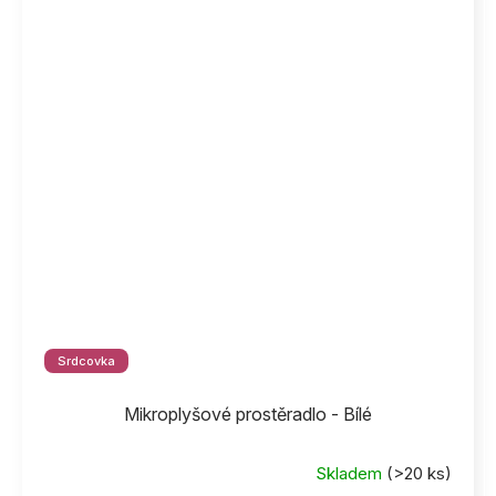
Srdcovka
Mikroplyšové prostěradlo - Bílé
Skladem
(>20 ks)