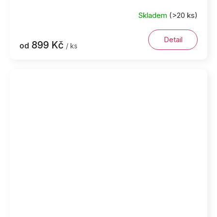
Skladem
(>20 ks)
Detail
899 Kč
od
/ ks