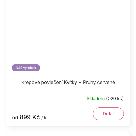
Náš výrobek
Krepové povlečení Kvítky + Pruhy červené
Skladem
(>20 ks)
Detail
899 Kč
od
/ ks