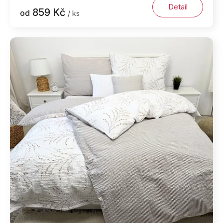
Detail
859 Kč
od
/ ks