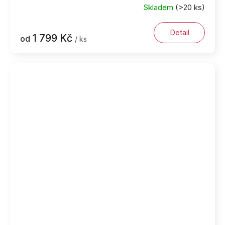
Skladem
(>20 ks)
Detail
1 799 Kč
od
/ ks