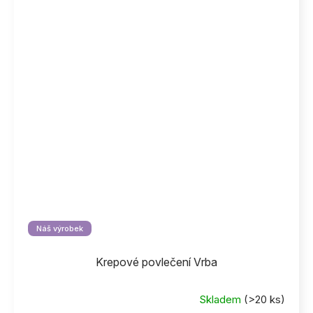
Náš výrobek
Krepové povlečení Vrba
Skladem
(>20 ks)