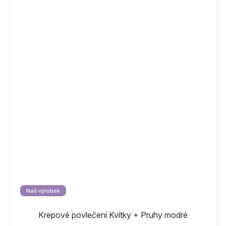
Náš výrobek
Krepové povlečení Kvítky + Pruhy modré