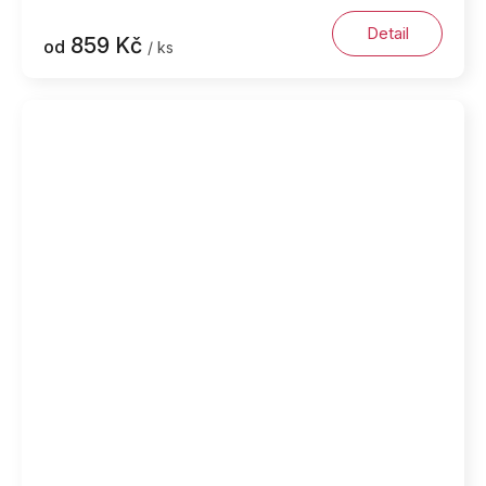
Detail
859 Kč
od
/ ks