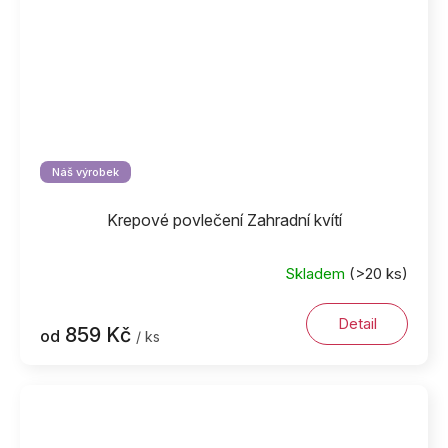
Náš výrobek
Krepové povlečení Zahradní kvítí
Skladem
(>20 ks)
Detail
859 Kč
od
/ ks