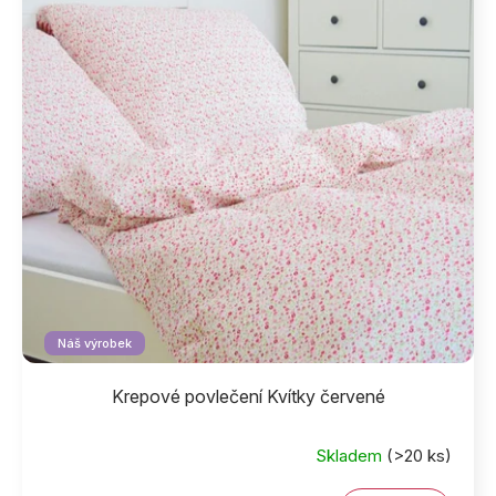
Náš výrobek
Krepové povlečení Kvítky červené
Skladem
(>20 ks)