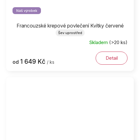
Náš výrobek
Francouzské krepové povlečení Kvítky červené
Šev uprostřed
Skladem
(>20 ks)
Detail
1 649 Kč
od
/ ks