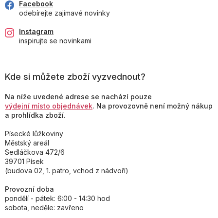
Facebook
odebírejte zajímavé novinky
Instagram
inspirujte se novinkami
Kde si můžete zboží vyzvednout?
Na níže uvedené adrese se nachází pouze
výdejní místo objednávek
. Na provozovně není možný nákup
a prohlídka zboží.
Písecké lůžkoviny
Městský areál
Sedláčkova 472/6
39701 Písek
(budova 02, 1. patro, vchod z nádvoří)
Provozní doba
pondělí - pátek: 6:00 - 14:30 hod
sobota, neděle: zavřeno