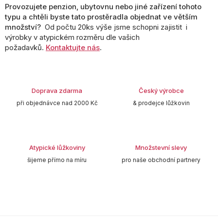
Provozujete penzion, ubytovnu nebo jiné zařízení tohoto
typu a chtěli byste tato prostěradla objednat ve větším
množství?
Od počtu 20ks výše jsme schopni zajistit i
výrobky v atypickém rozměru dle vašich
požadavků.
Kontaktujte nás
.
Doprava zdarma
Český výrobce
při objednávce nad 2000 Kč
& prodejce lůžkovin
Atypické lůžkoviny
Množstevní slevy
šijeme přímo na míru
pro naše obchodní partnery