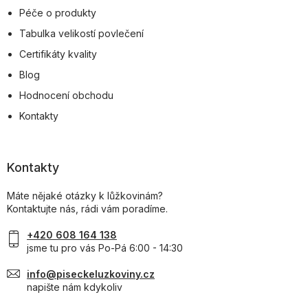
Péče o produkty
Tabulka velikostí povlečení
Certifikáty kvality
Blog
Hodnocení obchodu
Kontakty
Kontakty
Máte nějaké otázky k lůžkovinám?
Kontaktujte nás, rádi vám poradíme.
+420 608 164 138
jsme tu pro vás Po-Pá 6:00 - 14:30
info@piseckeluzkoviny.cz
napište nám kdykoliv