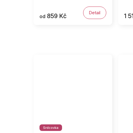
Detail
859 Kč
1 5
od
Srdcovka