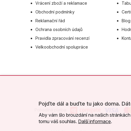
Vrácení zboží a reklamace
Tabu
Obchodní podmínky
Certi
Reklamační řád
Blog
Ochrana osobních údajů
Hodn
Pravidla zpracování recenzí
Kont
Velkoobchodní spolupráce
Pojďte dál a buďte tu jako doma. Dát
Pohodlná platba:
Aby vám šlo brouzdání na našich stránkách 
tomu váš souhlas.
Další informace
.