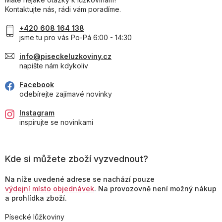
Kontaktujte nás, rádi vám poradíme.
+420 608 164 138
jsme tu pro vás Po-Pá 6:00 - 14:30
info@piseckeluzkoviny.cz
napište nám kdykoliv
Facebook
odebírejte zajímavé novinky
Instagram
inspirujte se novinkami
Kde si můžete zboží vyzvednout?
Na níže uvedené adrese se nachází pouze
výdejní místo objednávek
. Na provozovně není možný nákup
a prohlídka zboží.
Písecké lůžkoviny