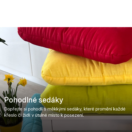
Pohodlné sedáky
Dopřejte si pohodlí s měkkými sedáky, které promění každé
křeslo či židli v útulné místo k posezení.