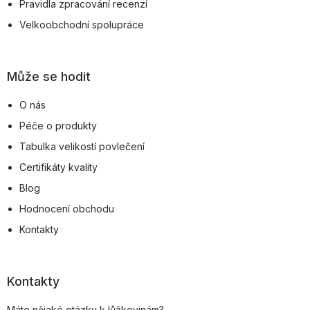
Pravidla zpracování recenzí
Velkoobchodní spolupráce
Může se hodit
O nás
Péče o produkty
Tabulka velikostí povlečení
Certifikáty kvality
Blog
Hodnocení obchodu
Kontakty
Kontakty
Máte nějaké otázky k lůžkovinám?