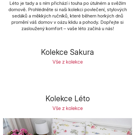
Léto je tady a s ním přichází i touha po útulném a svěžím
domově. Prohlédněte si naši kolekci povlečení, stylových
sedáků a měkkých ručníků, které během horkých dnů
promění váš domov v oázu klidu a pohody. Dopřejte si
zasloužený komfort – vaše léto začíná u nás!
Kolekce Sakura
Vše z kolekce
Kolekce Léto
Vše z kolekce