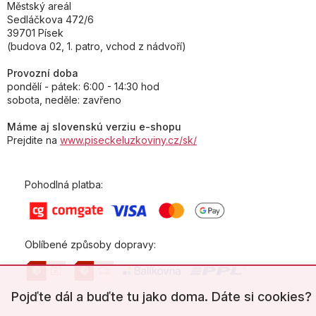
Městský areál
Sedláčkova 472/6
39701 Písek
(budova 02, 1. patro, vchod z nádvoří)
Provozní doba
pondělí - pátek: 6:00 - 14:30 hod
sobota, neděle: zavřeno
Máme aj slovenskú verziu e-shopu
Prejdite na
www.piseckeluzkoviny.cz/sk/
Pohodlná platba:
Oblíbené způsoby dopravy:
Pojďte dál a buďte tu jako doma. Dáte si cookies?