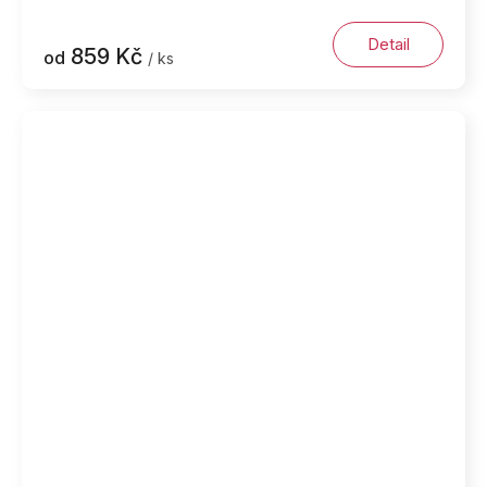
Detail
859 Kč
od
/ ks