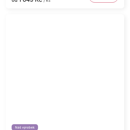
/ ks
Náš výrobek