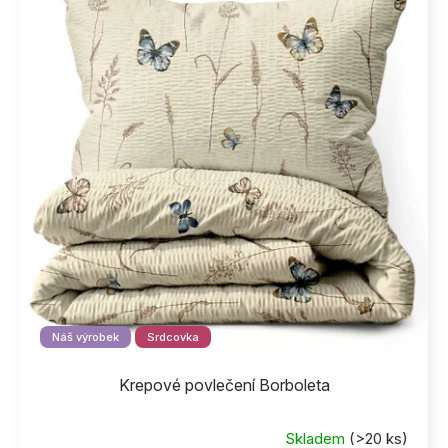
Náš výrobek
Srdcovka
Krepové povlečení Borboleta
Skladem
(>20 ks)