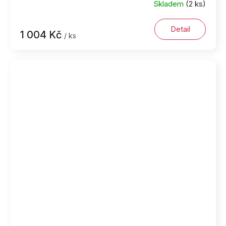
Skladem
(2 ks)
Detail
1 004 Kč
/ ks