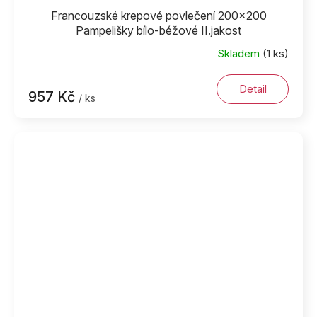
Francouzské krepové povlečení 200x200
Pampelišky bílo-béžové II.jakost
Skladem
(1 ks)
Detail
957 Kč
/ ks