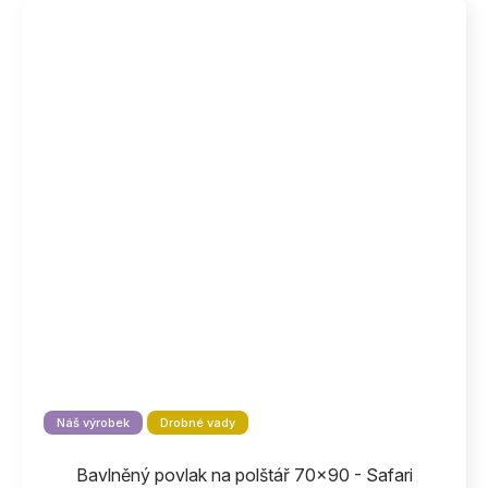
Náš výrobek
Drobné vady
Bavlněný povlak na polštář 70x90 - Safari