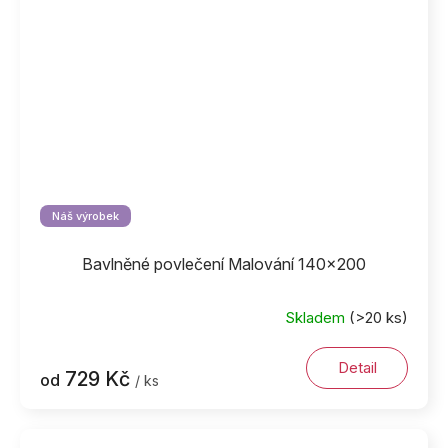
Náš výrobek
Bavlněné povlečení Malování 140x200
Skladem
(>20 ks)
Detail
729 Kč
od
/ ks