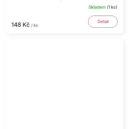
Skladem
(1 ks)
Detail
148 Kč
/ ks