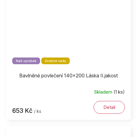
Náš výrobek
Drobné vady
Bavlněné povlečení 140x200 Láska II.jakost
Skladem
(1 ks)
Detail
653 Kč
/ ks