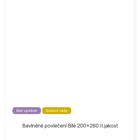
Náš výrobek
Drobné vady
Bavlněné povlečení Bílé 200x260 II.jakost