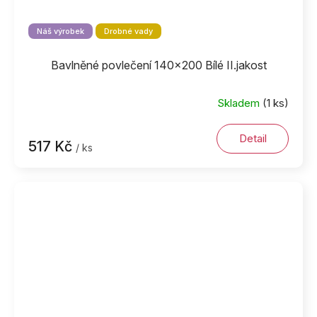
Náš výrobek
Drobné vady
Bavlněné povlečení 140x200 Bílé II.jakost
Skladem
(1 ks)
Detail
517 Kč
/ ks