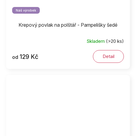
Náš výrobek
Krepový povlak na polštář - Pampelišky šedé
Skladem
(>20 ks)
129 Kč
Detail
od