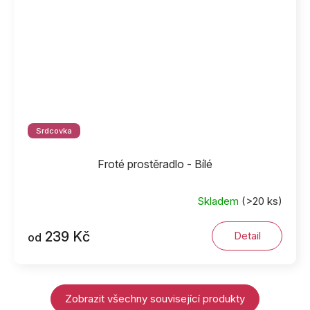
Srdcovka
Froté prostěradlo - Bílé
Skladem
(>20 ks)
239 Kč
Detail
od
Zobrazit všechny související produkty