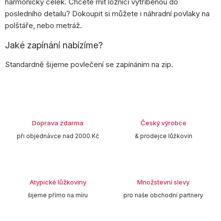
harmonický celek. Chcete mít ložnici vytříbenou do
posledního detailu? Dokoupit si můžete i náhradní povlaky na
polštáře, nebo metráž.
Jaké zapínání nabízíme?
Standardně šijeme povlečení se zapínáním na zip.
Doprava zdarma
Český výrobce
při objednávce nad 2000 Kč
& prodejce lůžkovin
Atypické lůžkoviny
Množstevní slevy
šijeme přímo na míru
pro naše obchodní partnery