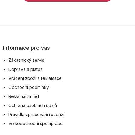
Z
á
p
Informace pro vás
a
Zákaznický servis
t
Doprava a platba
í
Vrácení zboží a reklamace
Obchodní podmínky
Reklamační řád
Ochrana osobních údajů
Pravidla zpracování recenzí
Velkoobchodní spolupráce