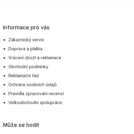
Z
á
p
Informace pro vás
a
Zákaznický servis
t
Doprava a platba
í
Vrácení zboží a reklamace
Obchodní podmínky
Reklamační řád
Ochrana osobních údajů
Pravidla zpracování recenzí
Velkoobchodní spolupráce
Může se hodit