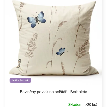
Náš výrobek
Bavlněný povlak na polštář - Borboleta
Skladem
(>20 ks)