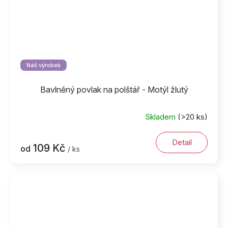
Náš výrobek
Bavlněný povlak na polštář - Motýl žlutý
Skladem
(>20 ks)
Detail
109 Kč
od
/ ks