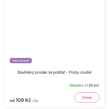
Náš výrobek
Bavlněný povlak na polštář - Pruhy modré
Skladem
(>20 ks)
Detail
109 Kč
od
/ ks