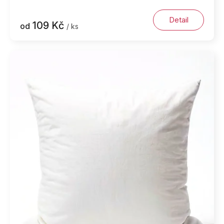
Detail
109 Kč
od
/ ks