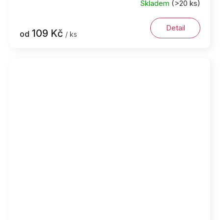
Skladem
(>20 ks)
Detail
109 Kč
od
/ ks