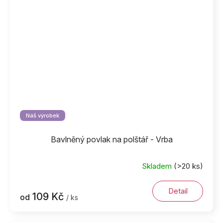
Náš výrobek
Bavlněný povlak na polštář - Vrba
Skladem
(>20 ks)
Detail
109 Kč
od
/ ks