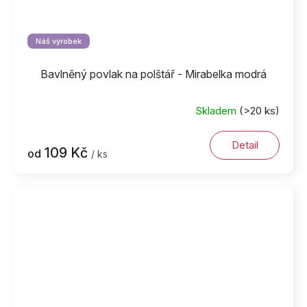
Náš výrobek
Bavlněný povlak na polštář - Mirabelka modrá
Skladem
(>20 ks)
Detail
109 Kč
od
/ ks