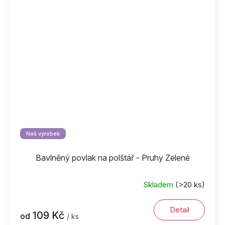
Náš výrobek
Bavlněný povlak na polštář - Pruhy Zelené
Skladem
(>20 ks)
Detail
109 Kč
od
/ ks