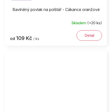
Bavlněný povlak na polštář - Cákance oranžové
Skladem
(>20 ks)
Detail
109 Kč
od
/ ks