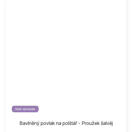
Náš výrobek
Bavlněný povlak na polštář - Proužek šalvěj