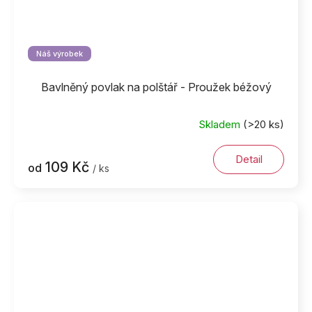
Náš výrobek
Bavlněný povlak na polštář - Proužek béžový
Skladem
(>20 ks)
Detail
109 Kč
od
/ ks