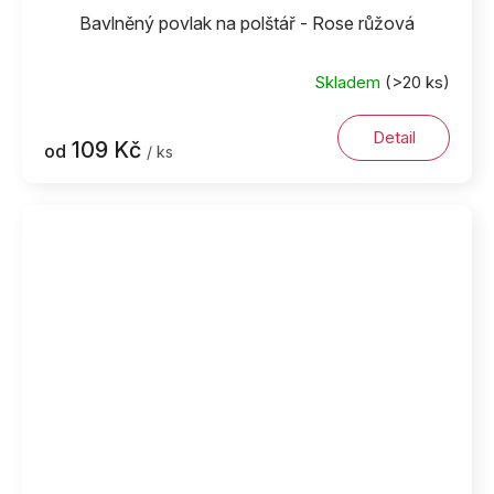
Bavlněný povlak na polštář - Rose růžová
Skladem
(>20 ks)
Detail
109 Kč
od
/ ks