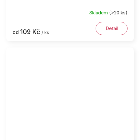
Skladem
(>20 ks)
Detail
109 Kč
od
/ ks