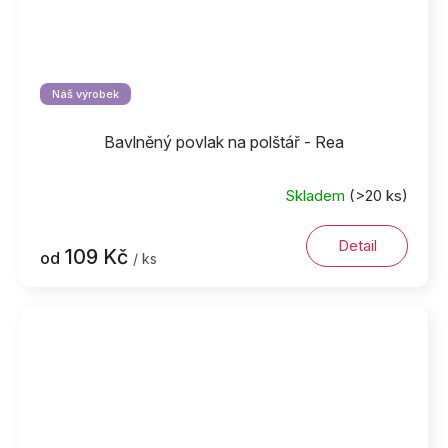
Náš výrobek
Bavlněný povlak na polštář - Rea
Skladem
(>20 ks)
Detail
109 Kč
od
/ ks