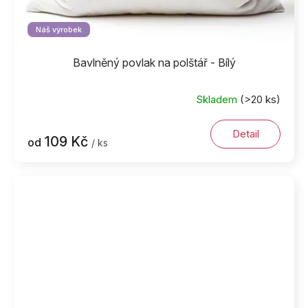
Náš výrobek
Bavlněný povlak na polštář - Bílý
Skladem
(>20 ks)
Detail
109 Kč
od
/ ks