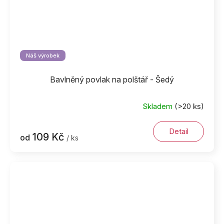
Náš výrobek
Bavlněný povlak na polštář - Šedý
Skladem
(>20 ks)
Detail
109 Kč
od
/ ks