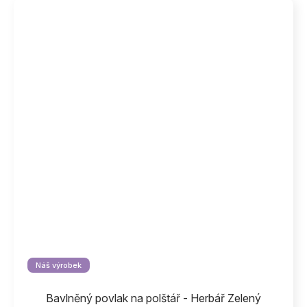
Náš výrobek
Bavlněný povlak na polštář - Herbář Zelený