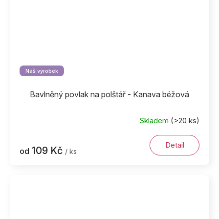
Náš výrobek
Bavlněný povlak na polštář - Kanava béžová
Skladem
(>20 ks)
Detail
109 Kč
od
/ ks