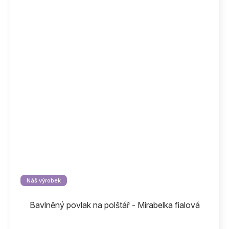
Náš výrobek
Bavlněný povlak na polštář - Mirabelka fialová