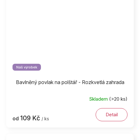
Náš výrobek
Bavlněný povlak na polštář - Rozkvetlá zahrada
Skladem
(>20 ks)
Detail
109 Kč
od
/ ks