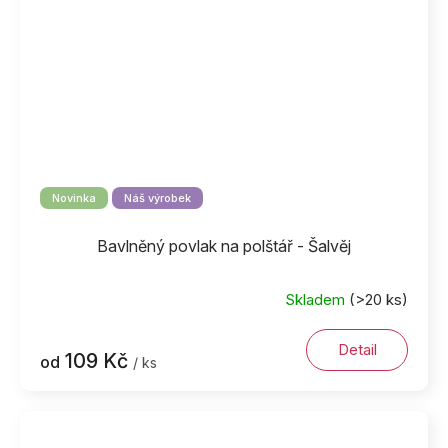
Novinka
Náš výrobek
Bavlněný povlak na polštář - Šalvěj
Skladem
(>20 ks)
Detail
109 Kč
od
/ ks