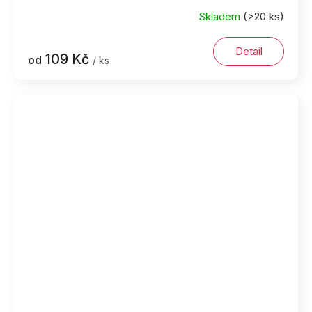
Skladem
(>20 ks)
Detail
109 Kč
od
/ ks