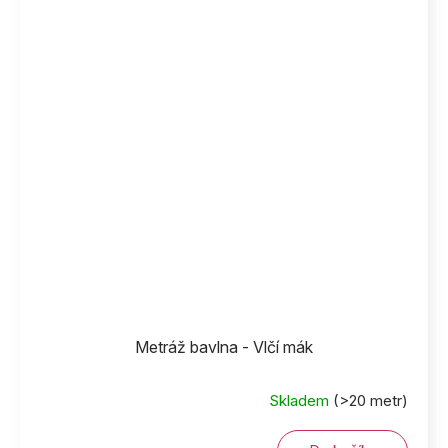
Metráž bavlna - Vlčí mák
Skladem
(>20 metr)