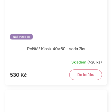
Náš výrobek
Polštář Klasik 40x60 - sada 2ks
Skladem
(>20 ks)
530 Kč
Do košíku