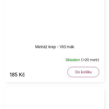
Metráž krep - Vlčí mák
Skladem
(>20 metr)
Do košíku
185 Kč