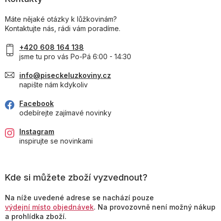
Máte nějaké otázky k lůžkovinám?
Kontaktujte nás, rádi vám poradíme.
+420 608 164 138
jsme tu pro vás Po-Pá 6:00 - 14:30
info@piseckeluzkoviny.cz
napište nám kdykoliv
Facebook
odebírejte zajímavé novinky
Instagram
inspirujte se novinkami
Kde si můžete zboží vyzvednout?
Na níže uvedené adrese se nachází pouze
výdejní místo objednávek
. Na provozovně není možný nákup
a prohlídka zboží.