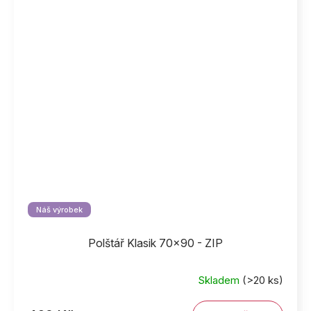
Náš výrobek
Polštář Klasik 70x90 - ZIP
Skladem
(>20 ks)