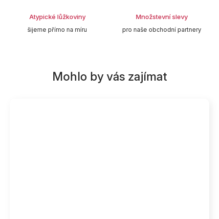
Atypické lůžkoviny
Množstevní slevy
šijeme přímo na míru
pro naše obchodní partnery