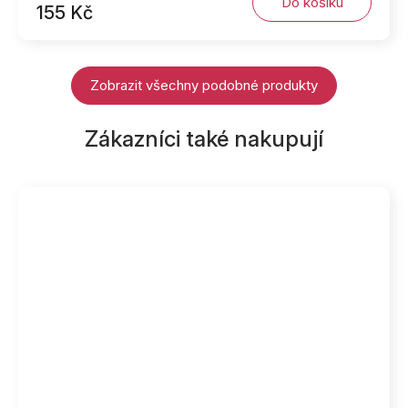
Do košíku
155 Kč
Zobrazit všechny podobné produkty
Zákazníci také nakupují