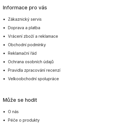
p
Informace pro vás
a
Zákaznický servis
t
Doprava a platba
í
Vrácení zboží a reklamace
Obchodní podmínky
Reklamační řád
Ochrana osobních údajů
Pravidla zpracování recenzí
Velkoobchodní spolupráce
Může se hodit
O nás
Péče o produkty