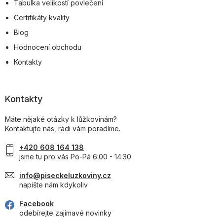
Tabulka velikostí povlečení
Certifikáty kvality
Blog
Hodnocení obchodu
Kontakty
Kontakty
Máte nějaké otázky k lůžkovinám?
Kontaktujte nás, rádi vám poradíme.
+420 608 164 138
jsme tu pro vás Po-Pá 6:00 - 14:30
info@piseckeluzkoviny.cz
napište nám kdykoliv
Facebook
odebírejte zajímavé novinky