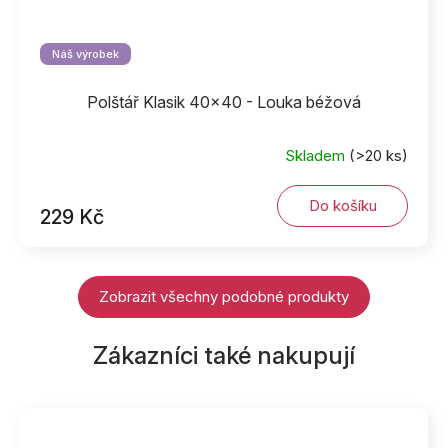
Náš výrobek
Polštář Klasik 40x40 - Louka béžová
Skladem
(>20 ks)
Do košíku
229 Kč
Zobrazit všechny podobné produkty
Zákazníci také nakupují