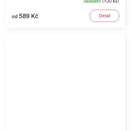
Skladem
(>20 ks)
589 Kč
Detail
od