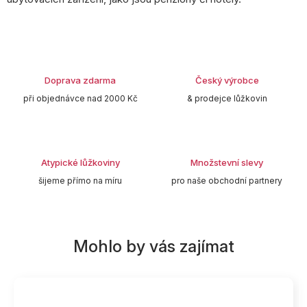
Doprava zdarma
Český výrobce
při objednávce nad 2000 Kč
& prodejce lůžkovin
Atypické lůžkoviny
Množstevní slevy
šijeme přímo na míru
pro naše obchodní partnery