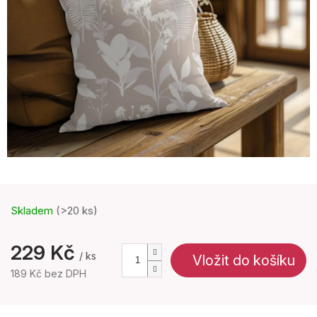
Skladem
(>20 ks)
229 Kč
/ ks
Vložit do košíku
189 Kč bez DPH
Měrná
cena: