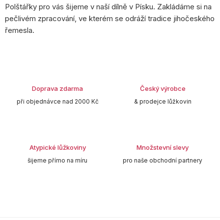
Polštářky pro vás šijeme v naší dílně v Písku. Zakládáme si na
pečlivém zpracování, ve kterém se odráží tradice jihočeského
řemesla.
Doprava zdarma
Český výrobce
při objednávce nad 2000 Kč
& prodejce lůžkovin
Atypické lůžkoviny
Množstevní slevy
šijeme přímo na míru
pro naše obchodní partnery