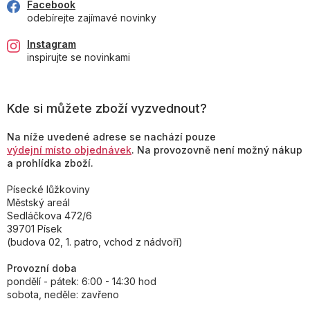
Facebook
odebírejte zajímavé novinky
Instagram
inspirujte se novinkami
Kde si můžete zboží vyzvednout?
Na níže uvedené adrese se nachází pouze
výdejní místo objednávek
. Na provozovně není možný nákup
a prohlídka zboží.
Písecké lůžkoviny
Městský areál
Sedláčkova 472/6
39701 Písek
(budova 02, 1. patro, vchod z nádvoří)
Provozní doba
pondělí - pátek: 6:00 - 14:30 hod
sobota, neděle: zavřeno