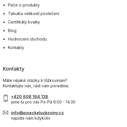
Péče o produkty
Tabulka velikostí povlečení
Certifikáty kvality
Blog
Hodnocení obchodu
Kontakty
Kontakty
Máte nějaké otázky k lůžkovinám?
Kontaktujte nás, rádi vám poradíme.
+420 608 164 138
jsme tu pro vás Po-Pá 6:00 - 14:30
info@piseckeluzkoviny.cz
napište nám kdykoliv