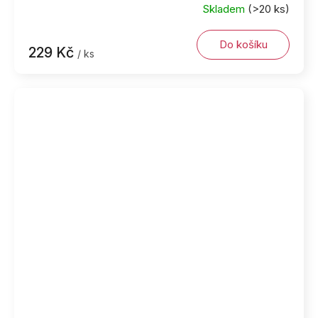
Skladem
(>20 ks)
Do košíku
229 Kč
/ ks