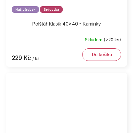
Náš výrobek
Srdcovka
Polštář Klasik 40x40 - Kamínky
Skladem
(>20 ks)
Do košíku
229 Kč
/ ks