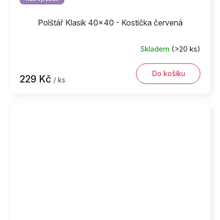
Polštář Klasik 40x40 - Kostička červená
Skladem
(>20 ks)
Do košíku
229 Kč
/ ks