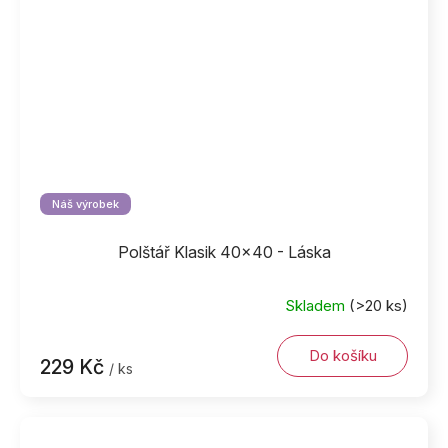
Náš výrobek
Polštář Klasik 40x40 - Láska
Skladem
(>20 ks)
Do košíku
229 Kč
/ ks