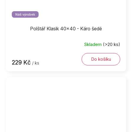
Náš výrobek
Polštář Klasik 40x40 - Káro šedé
Skladem
(>20 ks)
Do košíku
229 Kč
/ ks