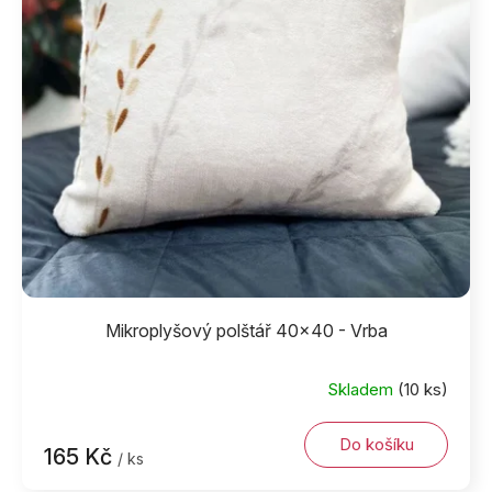
Mikroplyšový polštář 40x40 - Vrba
Skladem
(10 ks)
Do košíku
165 Kč
/ ks