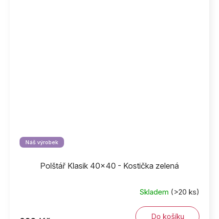
Náš výrobek
Polštář Klasik 40x40 - Kostička zelená
Skladem
(>20 ks)
Do košíku