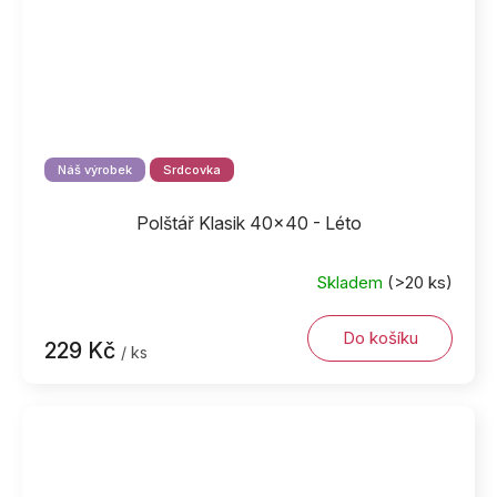
Náš výrobek
Srdcovka
Polštář Klasik 40x40 - Léto
Skladem
(>20 ks)
Do košíku
229 Kč
/ ks