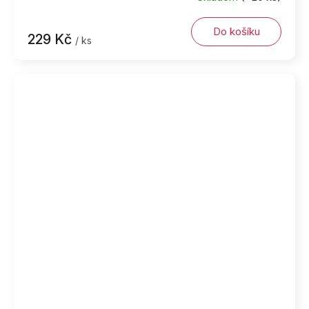
Do košíku
229 Kč
/ ks