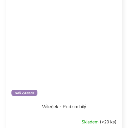
Náš výrobek
Váleček - Podzim bílý
Skladem
(>20 ks)