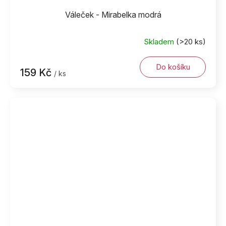
Váleček - Mirabelka modrá
Skladem
(>20 ks)
Do košíku
159 Kč
/ ks