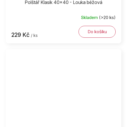
Polštář Klasik 40x40 - Louka béžová
Skladem
(>20 ks)
Do košíku
229 Kč
/ ks