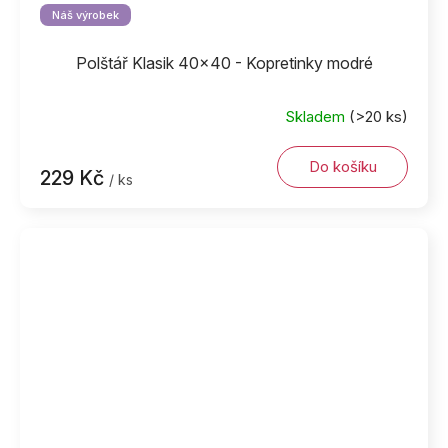
Náš výrobek
Polštář Klasik 40x40 - Kopretinky modré
Skladem
(>20 ks)
Do košíku
229 Kč
/ ks