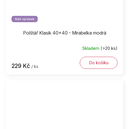
Náš výrobek
Polštář Klasik 40x40 - Mirabelka modrá
Skladem
(>20 ks)
Do košíku
229 Kč
/ ks