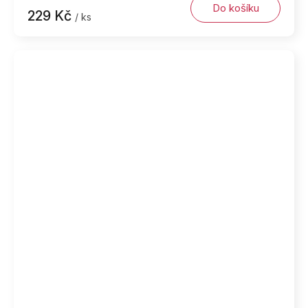
Do košíku
229 Kč
/ ks