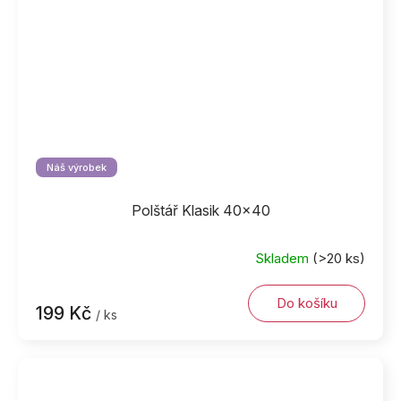
Náš výrobek
Polštář Klasik 40x40
Skladem
(>20 ks)
Do košíku
199 Kč
/ ks