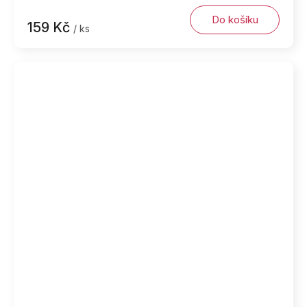
Do košíku
159 Kč
/ ks