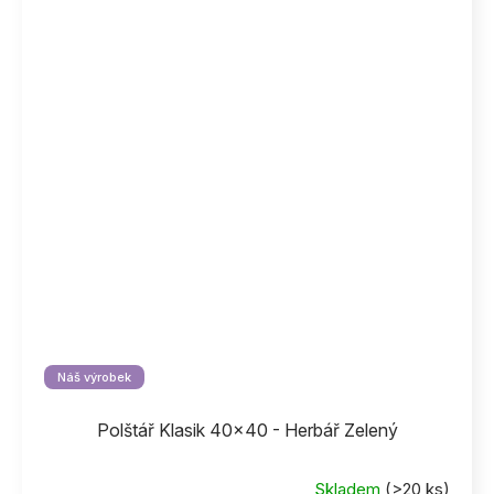
Náš výrobek
Polštář Klasik 40x40 - Herbář Zelený
Skladem
(>20 ks)