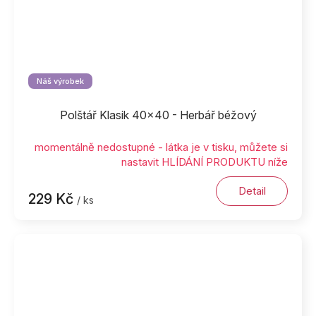
Náš výrobek
Polštář Klasik 40x40 - Herbář béžový
momentálně nedostupné - látka je v tisku, můžete si
nastavit HLÍDÁNÍ PRODUKTU níže
Detail
229 Kč
/ ks