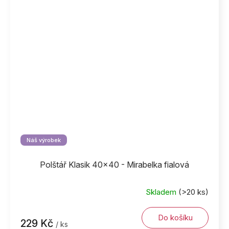
Náš výrobek
Polštář Klasik 40x40 - Mirabelka fialová
Skladem
(>20 ks)
Do košíku
229 Kč
/ ks