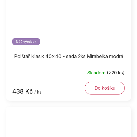
Náš výrobek
Polštář Klasik 40x40 - sada 2ks Mirabelka modrá
Skladem
(>20 ks)
Do košíku
438 Kč
/ ks