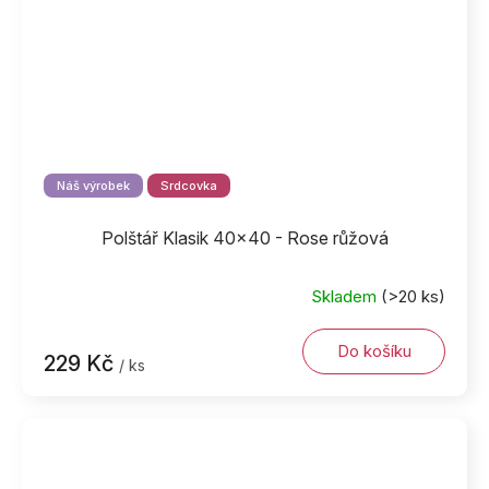
Náš výrobek
Srdcovka
Polštář Klasik 40x40 - Rose růžová
Skladem
(>20 ks)
Do košíku
229 Kč
/ ks