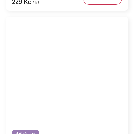
229 Kč
/ ks
Náš výrobek