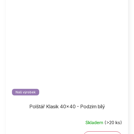
Náš výrobek
Polštář Klasik 40x40 - Podzim bílý
Skladem
(>20 ks)