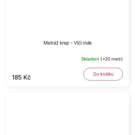
Metráž krep - Vlčí mák
Skladem
(>20 metr)
Do košíku
185 Kč