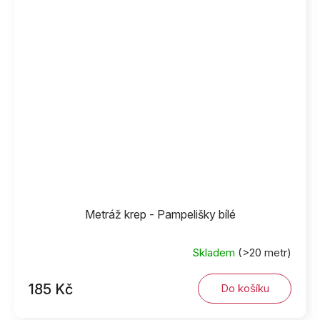
Metráž krep - Pampelišky bílé
Skladem
(>20 metr)
185 Kč
Do košíku