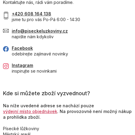
Kontaktujte nás, rádi vám poradíme.
+420 608 164 138
jsme tu pro vás Po-Pá 6:00 - 14:30
info@piseckeluzkoviny.cz
napište nám kdykoliv
Facebook
odebírejte zajímavé novinky
Instagram
inspirujte se novinkami
Kde si můžete zboží vyzvednout?
Na níže uvedené adrese se nachází pouze
výdejní místo objednávek
. Na provozovně není možný nákup
a prohlídka zboží.
Písecké lůžkoviny
Městský areál