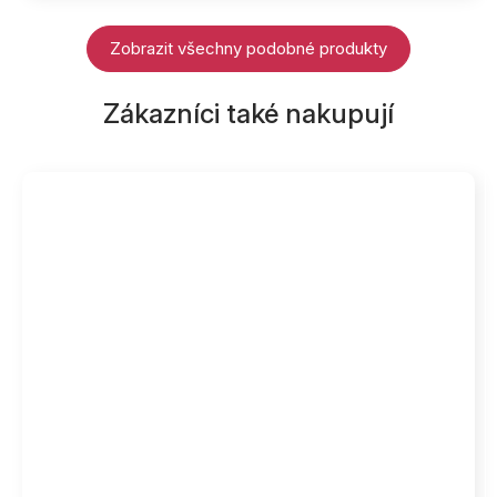
Zobrazit všechny podobné produkty
Zákazníci také nakupují