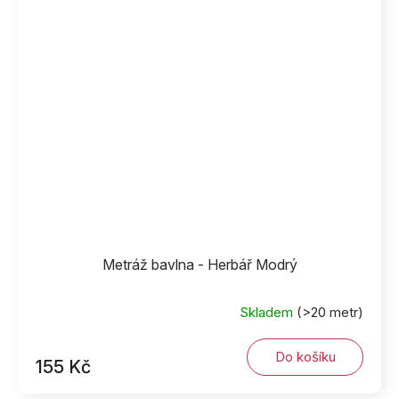
Metráž bavlna - Herbář Modrý
Skladem
(>20 metr)
Do košíku
155 Kč