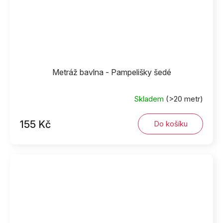
Metráž bavlna - Pampelišky šedé
Skladem
(>20 metr)
155 Kč
Do košíku