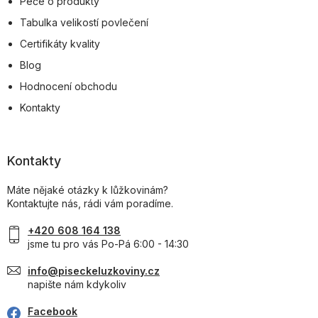
Péče o produkty
Tabulka velikostí povlečení
Certifikáty kvality
Blog
Hodnocení obchodu
Kontakty
Kontakty
Máte nějaké otázky k lůžkovinám?
Kontaktujte nás, rádi vám poradíme.
+420 608 164 138
jsme tu pro vás Po-Pá 6:00 - 14:30
info@piseckeluzkoviny.cz
napište nám kdykoliv
Facebook