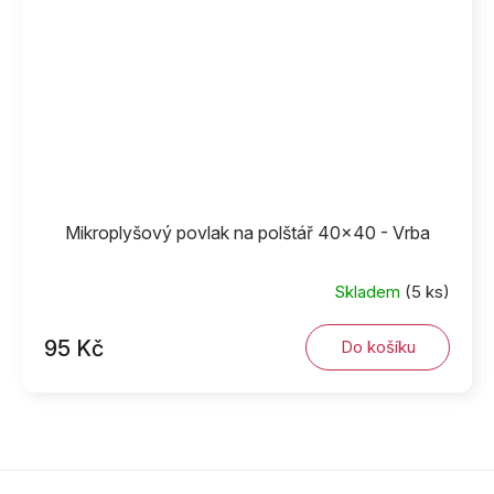
Mikroplyšový povlak na polštář 40x40 - Vrba
Skladem
(5 ks)
95 Kč
Do košíku
Z