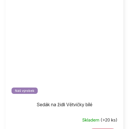
Náš výrobek
Sedák na židli Větvičky bílé
Skladem
(>20 ks)