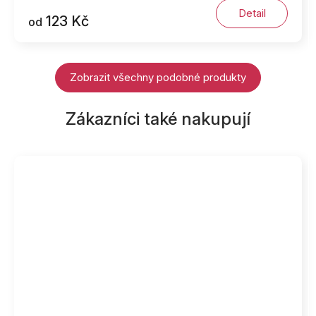
Detail
123 Kč
od
Zobrazit všechny podobné produkty
Zákazníci také nakupují