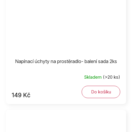
Napínací úchyty na prostěradlo- balení sada 2ks
Skladem
(>20 ks)
Do košíku
149 Kč