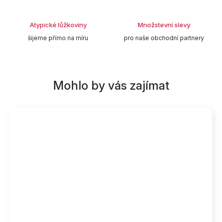
Atypické lůžkoviny
Množstevní slevy
šijeme přímo na míru
pro naše obchodní partnery