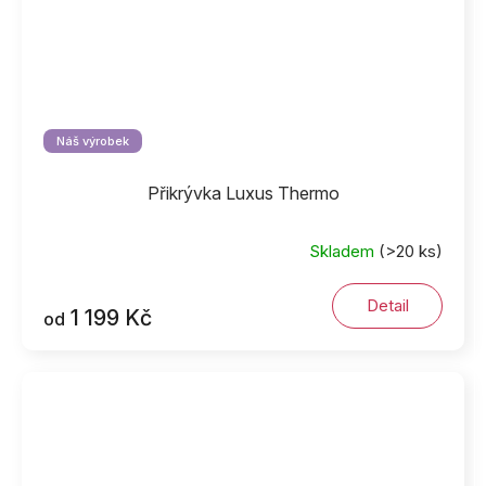
Náš výrobek
Přikrývka Luxus Thermo
Skladem
(>20 ks)
Detail
1 199 Kč
od