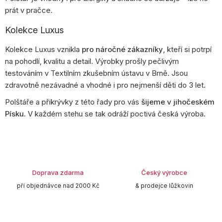
prát v pračce.
Kolekce Luxus
Kolekce Luxus vznikla
pro náročné zákazníky
, kteří si potrpí
na pohodlí, kvalitu a detail. Výrobky prošly pečlivým
testováním v Textilním zkušebním ústavu v Brně. Jsou
zdravotně nezávadné a vhodné i pro nejmenší děti do 3 let.
Polštáře a přikrývky z této řady pro vás
šijeme v jihočeském
Písku
. V každém stehu se tak odráží poctivá česká výroba.
Doprava zdarma
Český výrobce
při objednávce nad 2000 Kč
& prodejce lůžkovin