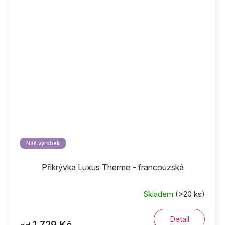
Náš výrobek
Přikrývka Luxus Thermo - francouzská
Skladem
(>20 ks)
Detail
1 729 Kč