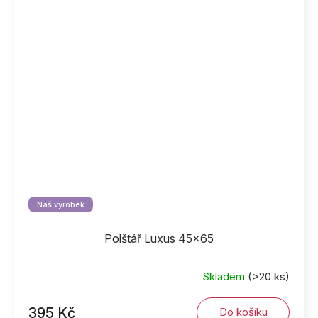
Náš výrobek
Polštář Luxus 45x65
Skladem
(>20 ks)
395 Kč
Do košíku