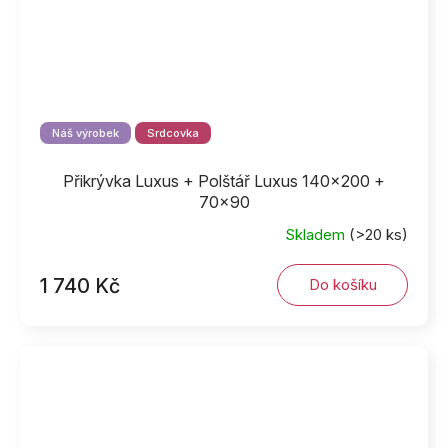
Náš výrobek
Srdcovka
Přikrývka Luxus + Polštář Luxus 140x200 +
70x90
Skladem
(>20 ks)
1 740 Kč
Do košíku