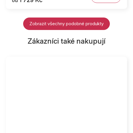
od
Zobrazit všechny podobné produkty
Zákazníci také nakupují