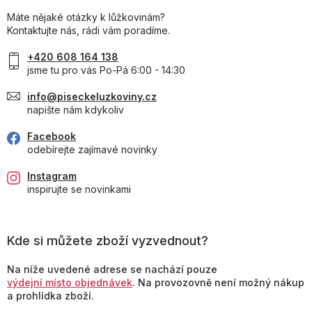
Máte nějaké otázky k lůžkovinám?
Kontaktujte nás, rádi vám poradíme.
+420 608 164 138
jsme tu pro vás Po-Pá 6:00 - 14:30
info@piseckeluzkoviny.cz
napište nám kdykoliv
Facebook
odebírejte zajímavé novinky
Instagram
inspirujte se novinkami
Kde si můžete zboží vyzvednout?
Na níže uvedené adrese se nachází pouze
výdejní místo objednávek
. Na provozovně není možný nákup
a prohlídka zboží.