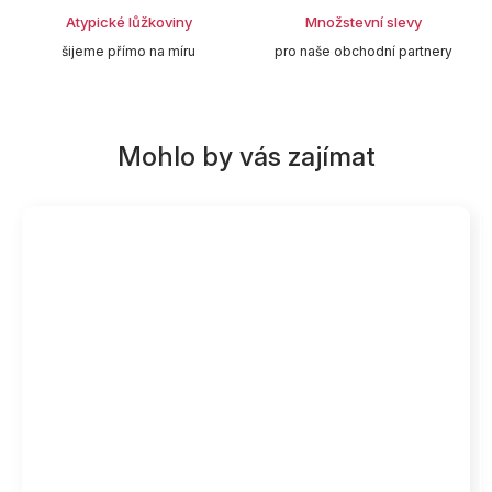
Atypické lůžkoviny
Množstevní slevy
šijeme přímo na míru
pro naše obchodní partnery