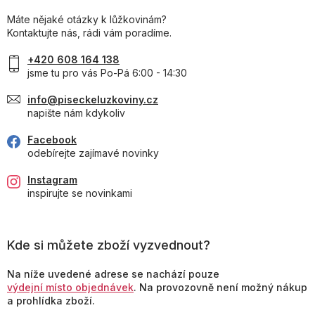
Máte nějaké otázky k lůžkovinám?
Kontaktujte nás, rádi vám poradíme.
+420 608 164 138
jsme tu pro vás Po-Pá 6:00 - 14:30
info@piseckeluzkoviny.cz
napište nám kdykoliv
Facebook
odebírejte zajímavé novinky
Instagram
inspirujte se novinkami
Kde si můžete zboží vyzvednout?
Na níže uvedené adrese se nachází pouze
výdejní místo objednávek
. Na provozovně není možný nákup
a prohlídka zboží.