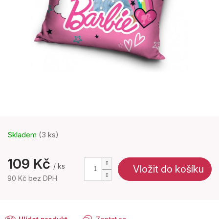
Skladem
(3 ks)
109 Kč
/ ks
Vložit do košíku
90 Kč bez DPH
Měrná
cena: