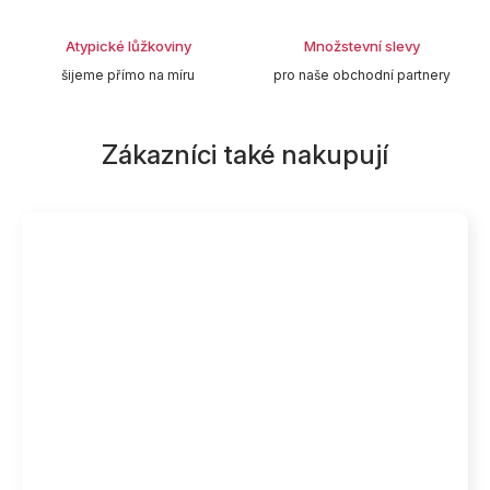
Atypické lůžkoviny
Množstevní slevy
šijeme přímo na míru
pro naše obchodní partnery
Zákazníci také nakupují