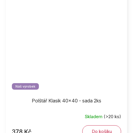
Náš výrobek
Polštář Klasik 40x40 - sada 2ks
Skladem
(>20 ks)
378 Kč
Do košíku