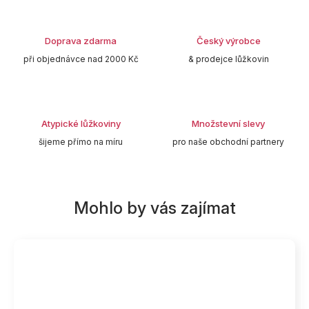
Doprava zdarma
Český výrobce
při objednávce nad 2000 Kč
& prodejce lůžkovin
Atypické lůžkoviny
Množstevní slevy
šijeme přímo na míru
pro naše obchodní partnery