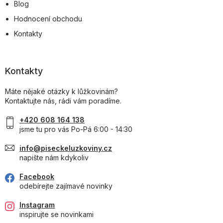
Blog
Hodnocení obchodu
Kontakty
Kontakty
Máte nějaké otázky k lůžkovinám?
Kontaktujte nás, rádi vám poradíme.
+420 608 164 138
jsme tu pro vás Po-Pá 6:00 - 14:30
info@piseckeluzkoviny.cz
napište nám kdykoliv
Facebook
odebírejte zajímavé novinky
Instagram
inspirujte se novinkami