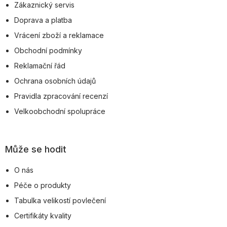
Zákaznický servis
t
Doprava a platba
í
Vrácení zboží a reklamace
Obchodní podmínky
Reklamační řád
Ochrana osobních údajů
Pravidla zpracování recenzí
Velkoobchodní spolupráce
Může se hodit
O nás
Péče o produkty
Tabulka velikostí povlečení
Certifikáty kvality