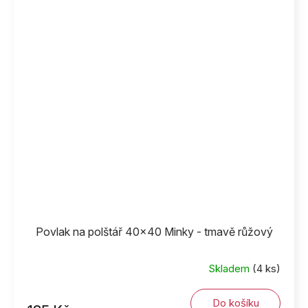
Povlak na polštář 40x40 Minky - tmavě růžový
Skladem
(4 ks)
Do košíku