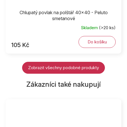
Chlupatý povlak na polštář 40x40 - Peluto
smetanové
Skladem
(>20 ks)
Do košíku
105 Kč
Zobrazit všechny podobné produkty
Zákazníci také nakupují