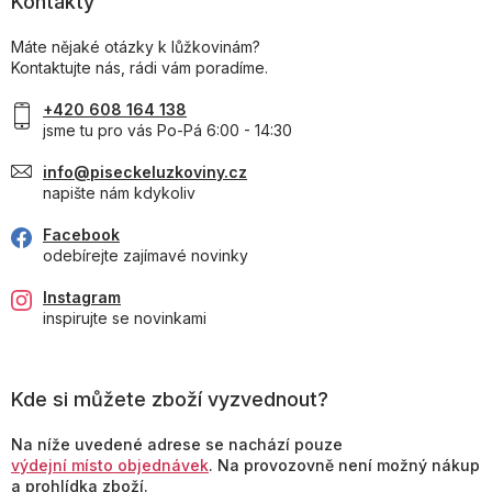
Kontakty
Máte nějaké otázky k lůžkovinám?
Kontaktujte nás, rádi vám poradíme.
+420 608 164 138
jsme tu pro vás Po-Pá 6:00 - 14:30
info@piseckeluzkoviny.cz
napište nám kdykoliv
Facebook
odebírejte zajímavé novinky
Instagram
inspirujte se novinkami
Kde si můžete zboží vyzvednout?
Na níže uvedené adrese se nachází pouze
výdejní místo objednávek
. Na provozovně není možný nákup
a prohlídka zboží.