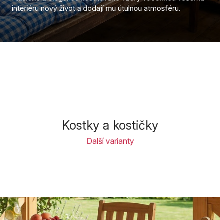
interiéru nový život a dodají mu útulnou atmosféru.
Kostky a kostičky
Další varianty