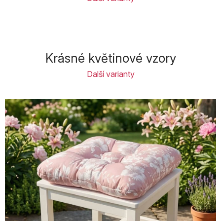
Krásné květinové vzory
Další varianty