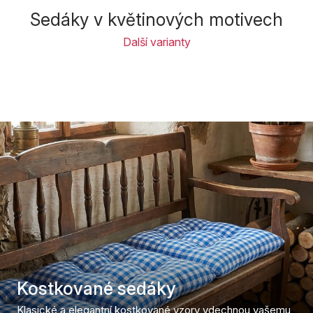
Sedáky v květinových motivech
Další varianty
Kostkované sedáky
Klasické a elegantní kostkované vzory vdechnou vašemu