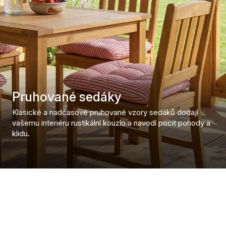
Pruhované sedáky
Klasické a nadčasové pruhované vzory sedáků dodají
vašemu interiéru rustikální kouzlo a navodí pocit pohody a
klidu.