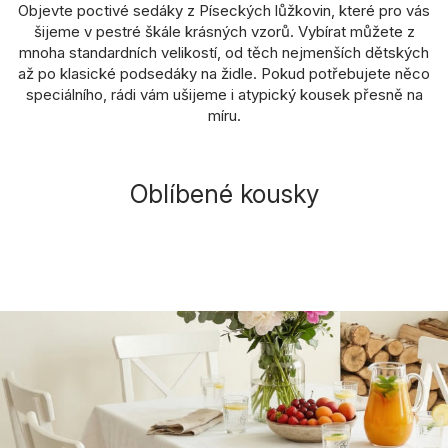
Objevte poctivé sedáky z Píseckých lůžkovin, které pro vás
šijeme v pestré škále krásných vzorů. Vybírat můžete z
mnoha standardních velikostí, od těch nejmenších dětských
až po klasické podsedáky na židle. Pokud potřebujete něco
speciálního, rádi vám ušijeme i atypický kousek přesně na
míru.
Oblíbené kousky