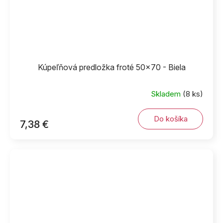
Kúpeľňová predložka froté 50x70 - Biela
Skladem
(8 ks)
Do košíka
7,38 €