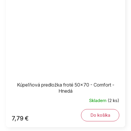
Kúpeľňová predložka froté 50x70 - Comfort -
Hnedá
Skladem
(2 ks)
Do košíka
7,79 €