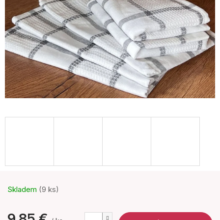
Skladem
(9 ks)
9,85 €