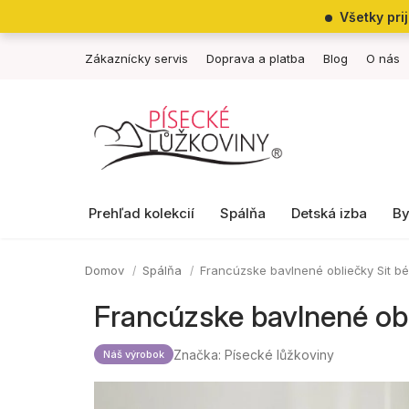
Prejsť
Všetky pri
na
obsah
Zákaznícky servis
Doprava a platba
Blog
O nás
Prehľad kolekcií
Spálňa
Detská izba
By
Domov
Spálňa
Francúzske bavlnené obliečky Sit 
Francúzske bavlnené ob
Značka:
Písecké lůžkoviny
Náš výrobok