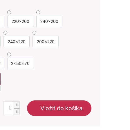
0
220x200
240x200
240x220
200x220
0
2x50x70
Vložiť do košíka