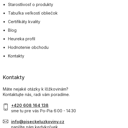
Starostlivosť o produkty
Tabuľka veľkostí obliečok
Certifikáty kvality
Blog
Heureka profil
Hodnotenie obchodu
Kontakty
Kontakty
Máte nejaké otázky k lôžkovinám?
Kontaktujte nás, radi vám poradíme.
+420 608 164 138
sme tu pre vás Po-Pia 6:00 - 14:30
info@piseckeluzkoviny.cz
napíšte nám kedykoľvek