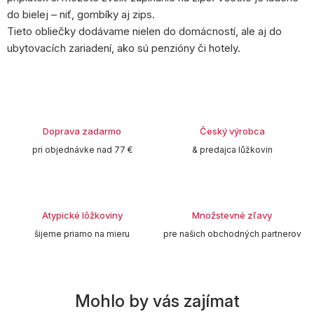
do bielej – niť, gombíky aj zips.
Tieto obliečky dodávame nielen do domácností, ale aj do
ubytovacích zariadení, ako sú penzióny či hotely.
Doprava zadarmo
Český výrobca
pri objednávke nad 77 €
& predajca lůžkovin
Atypické lôžkoviny
Množstevné zľavy
šijeme priamo na mieru
pre našich obchodných partnerov