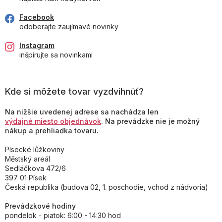
Facebook
odoberajte zaujímavé novinky
Instagram
inšpirujte sa novinkami
Kde si môžete tovar vyzdvihnúť?
Na nižšie uvedenej adrese sa nachádza len
výdajné miesto objednávok
. Na prevádzke nie je možný
nákup a prehliadka tovaru.
Písecké lůžkoviny
Městský areál
Sedláčkova 472/6
397 01 Písek
Česká republika (budova 02, 1. poschodie, vchod z nádvoria)
Prevádzkové hodiny
pondelok - piatok: 6:00 - 14:30 hod