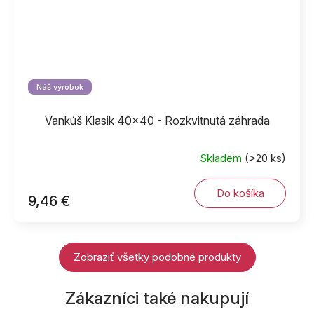
Náš výrobok
Vankúš Klasik 40x40 - Rozkvitnutá záhrada
Skladem
(>20 ks)
Do košíka
9,46 €
Zobraziť všetky podobné produkty
Zákazníci také nakupují