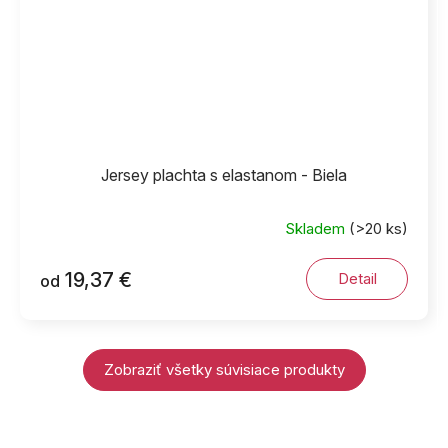
Jersey plachta s elastanom - Biela
Skladem
(>20 ks)
19,37 €
Detail
od
Zobraziť všetky súvisiace produkty