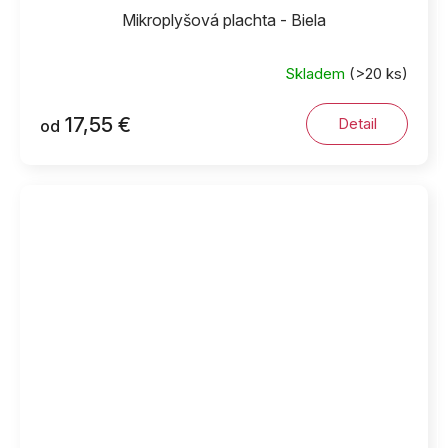
Mikroplyšová plachta - Biela
Skladem
(>20 ks)
17,55 €
Detail
od