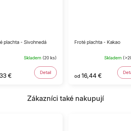
é plachta - Sivohnedá
Froté plachta - Kakao
Skladem
(20 ks)
Skladem
(>2
Detail
Deta
33 €
16,44 €
od
Zákazníci také nakupují