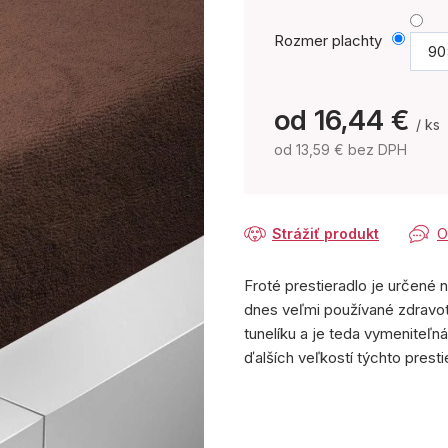
Rozmer plachty
90
od
16,44 €
/ ks
od
13,59 €
bez DPH
Jednotková
cena:
Strážiť produkt
O
Froté prestieradlo je určené 
dnes veľmi používané zdravot
tunelíku a je teda vymeniteľn
ďalších veľkostí týchto prest