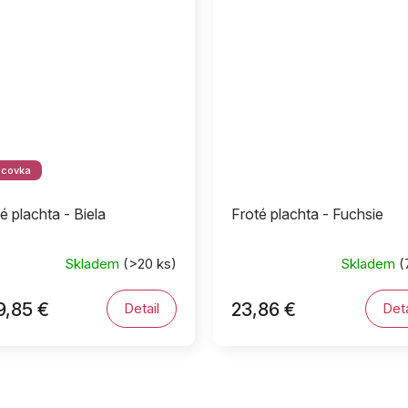
dcovka
é plachta - Biela
Froté plachta - Fuchsie
Skladem
(>20 ks)
Skladem
(
9,85 €
23,86 €
Detail
Deta