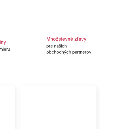
Množstevné zľavy
iny
pre našich
mieru
obchodných partnerov