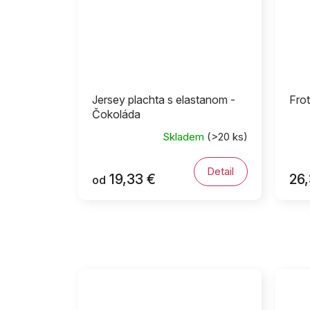
Jersey plachta s elastanom -
Frot
Čokoláda
Skladem
(>20 ks)
Detail
19,33 €
26,
od