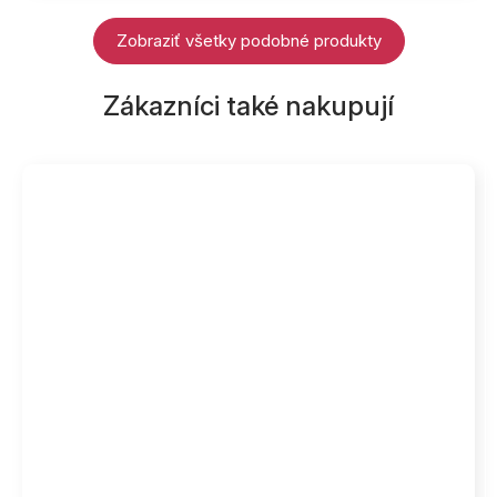
Zobraziť všetky podobné produkty
Zákazníci také nakupují