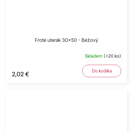
Froté uterák 30x50 - Béžový
Skladem
(>20 ks)
Do košíka
2,02 €