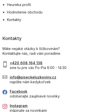
Heureka profil
Hodnotenie obchodu
Kontakty
Kontakty
Máte nejaké otázky k lôžkovinám?
Kontaktujte nás, radi vám poradíme.
+420 608 164 138
sme tu pre vás Po-Pia 6:00 - 14:30
info@piseckeluzkoviny.cz
napíšte nám kedykoľvek
Facebook
odoberajte zaujímavé novinky
Instagram
inšpirujte sa novinkami