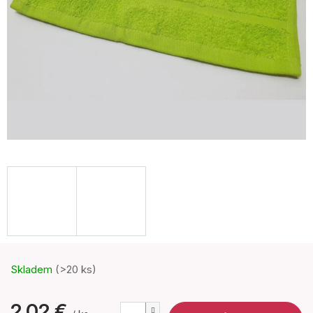
Skladem
(>20 ks)
2,02 €