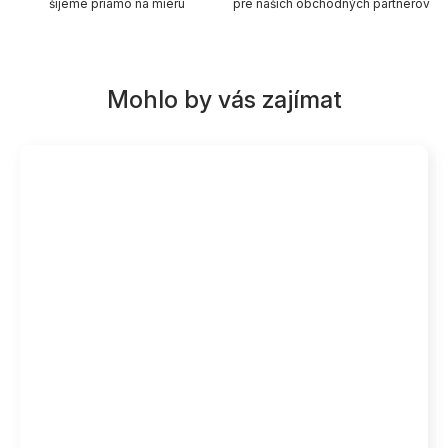
šijeme priamo na mieru
pre našich obchodných partnerov