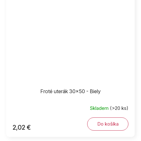
Froté uterák 30x50 - Biely
Skladem
(>20 ks)
Do košíka
2,02 €