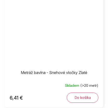
Metráž bavlna - Snehové vločky Zlaté
Skladem
(>20 metr)
6,41 €
Do košíka