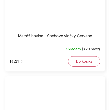
Metráž bavlna - Snehové vločky Červené
Skladem
(>20 metr)
6,41 €
Do košíka