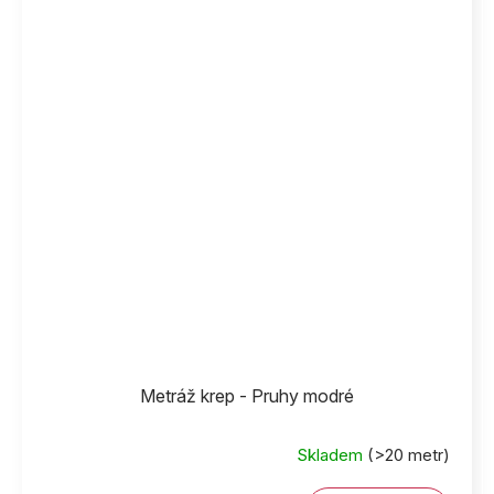
Metráž krep - Pruhy modré
Skladem
(>20 metr)