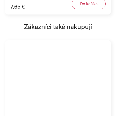
Do košíka
7,65 €
Zákazníci také nakupují