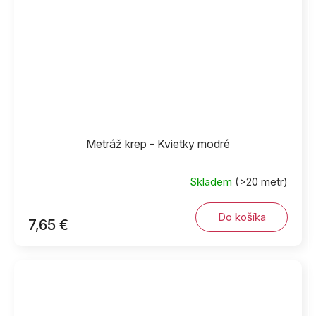
Metráž krep - Kvietky modré
Skladem
(>20 metr)
Do košíka
7,65 €