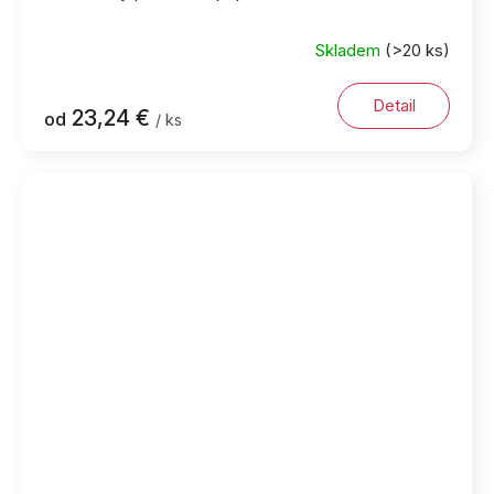
Skladem
(>20 ks)
Detail
23,24 €
od
/ ks