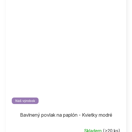
Náš výrobok
Bavlnený povlak na paplón - Kvietky modré
Skladem
(>20 ks)