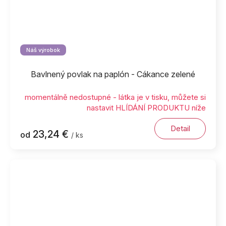
Náš výrobok
Bavlnený povlak na paplón - Cákance zelené
momentálně nedostupné - látka je v tisku, můžete si
nastavit HLÍDÁNÍ PRODUKTU níže
Detail
23,24 €
od
/ ks