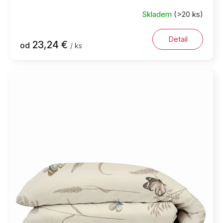
Skladem
(>20 ks)
Detail
23,24 €
od
/ ks