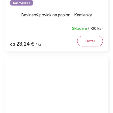
Náš výrobok
Bavlnený povlak na paplón - Kamienky
Skladem
(>20 ks)
Detail
23,24 €
od
/ ks