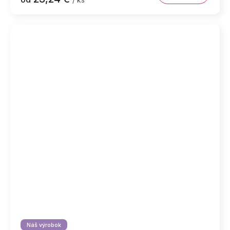
Náš výrobok