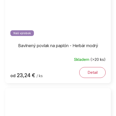
Náš výrobok
Bavlnený povlak na paplón - Herbár modrý
Skladem
(>20 ks)
Detail
23,24 €
od
/ ks