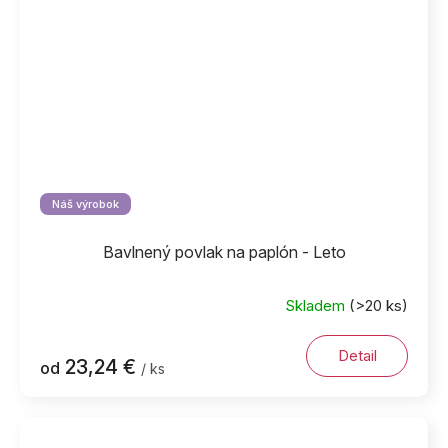
Náš výrobok
Bavlnený povlak na paplón - Leto
Skladem
(>20 ks)
Detail
23,24 €
od
/ ks