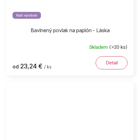
Náš výrobok
Bavlnený povlak na paplón - Láska
Skladem
(>20 ks)
Detail
23,24 €
od
/ ks