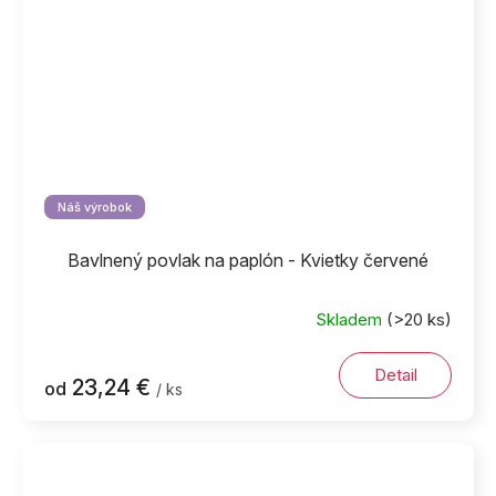
Náš výrobok
Bavlnený povlak na paplón - Kvietky červené
Skladem
(>20 ks)
Detail
23,24 €
od
/ ks