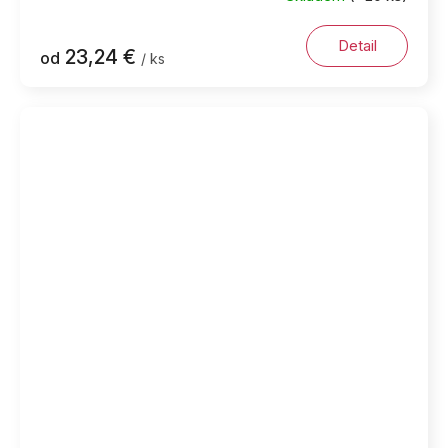
Detail
23,24 €
od
/ ks