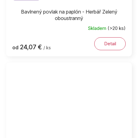
Bavlnený povlak na paplón - Herbář Zelený
oboustranný
Skladem
(>20 ks)
Detail
24,07 €
od
/ ks