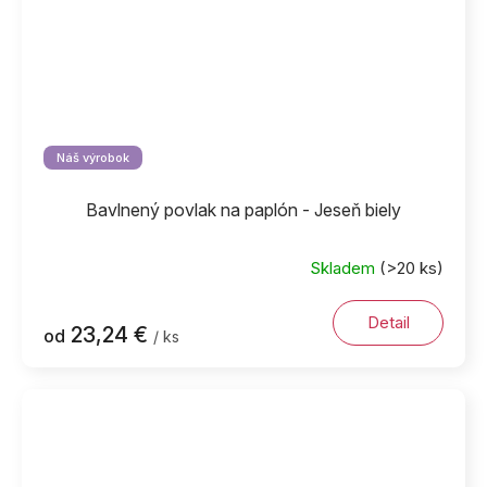
Náš výrobok
Bavlnený povlak na paplón - Jeseň biely
Skladem
(>20 ks)
Detail
23,24 €
od
/ ks