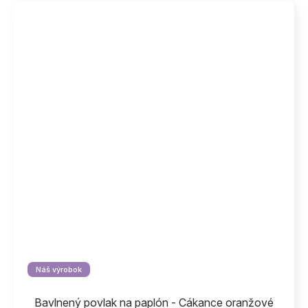
Náš výrobok
Bavlnený povlak na paplón - Cákance oranžové