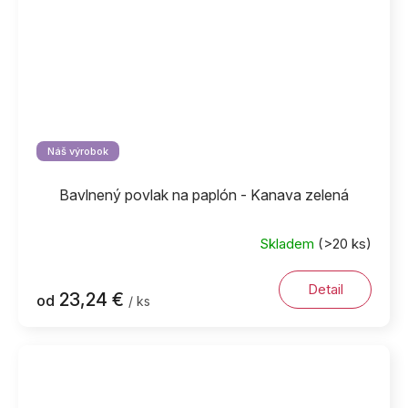
Náš výrobok
Bavlnený povlak na paplón - Kanava zelená
Skladem
(>20 ks)
Detail
23,24 €
od
/ ks