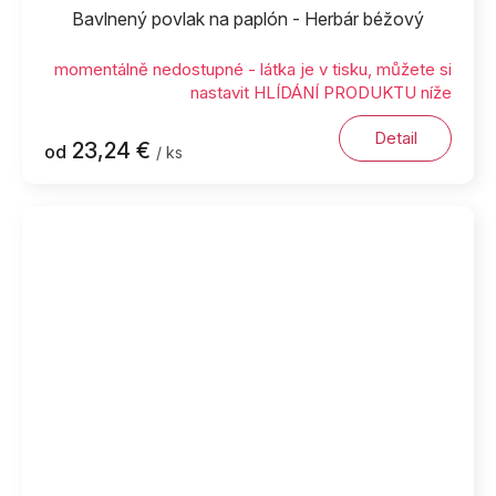
Bavlnený povlak na paplón - Herbár béžový
momentálně nedostupné - látka je v tisku, můžete si
nastavit HLÍDÁNÍ PRODUKTU níže
Detail
23,24 €
od
/ ks