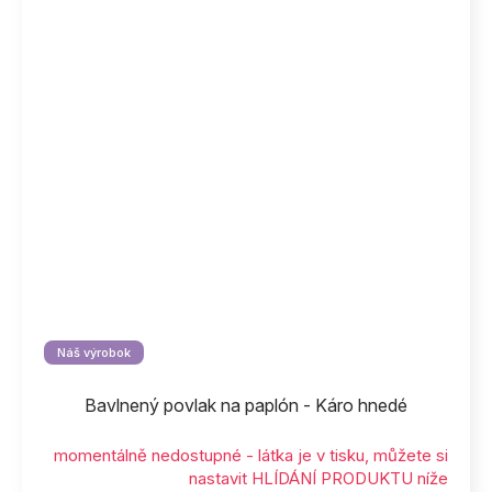
Náš výrobok
Bavlnený povlak na paplón - Káro hnedé
momentálně nedostupné - látka je v tisku, můžete si
nastavit HLÍDÁNÍ PRODUKTU níže