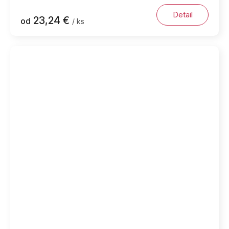
Detail
23,24 €
od
/ ks