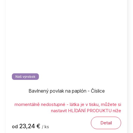
Náš výrobok
Bavlnený povlak na paplón - Číslice
momentálně nedostupné - látka je v tisku, můžete si
nastavit HLÍDÁNÍ PRODUKTU níže
Detail
23,24 €
od
/ ks