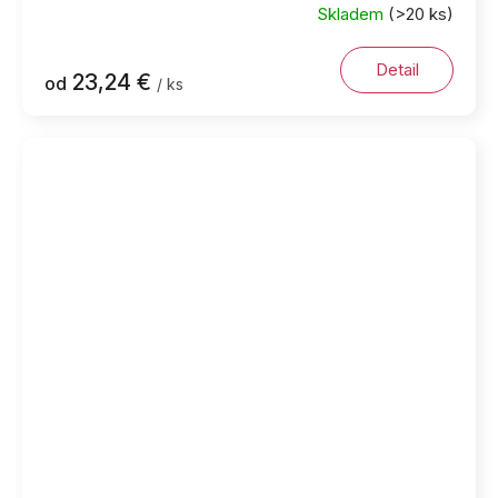
Skladem
(>20 ks)
Detail
23,24 €
od
/ ks