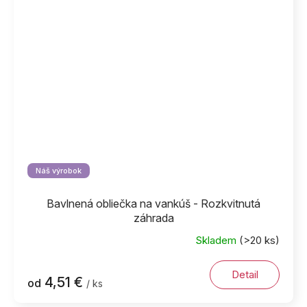
Náš výrobok
Bavlnená obliečka na vankúš - Rozkvitnutá
záhrada
Skladem
(>20 ks)
Detail
4,51 €
od
/ ks