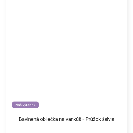
Náš výrobok
Bavlnená obliečka na vankúš - Prúžok šalvia