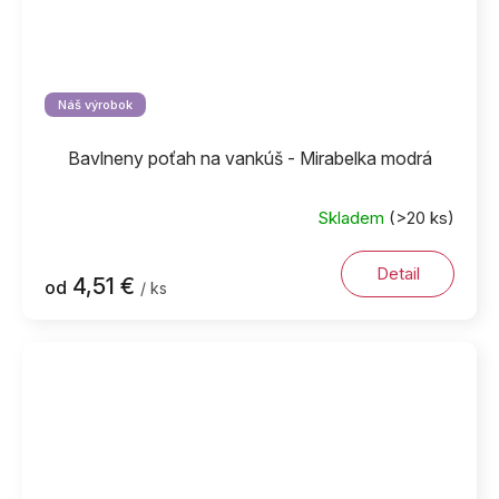
Náš výrobok
Bavlneny poťah na vankúš - Mirabelka modrá
Skladem
(>20 ks)
Detail
4,51 €
od
/ ks