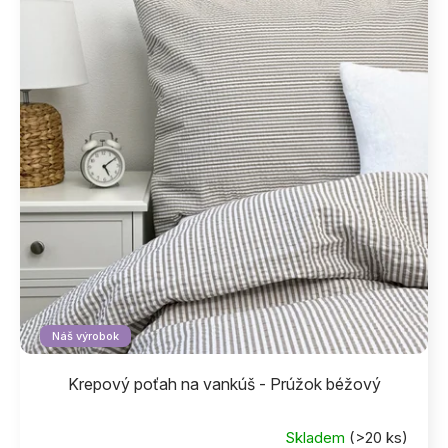
Náš výrobok
Krepový poťah na vankúš - Prúžok béžový
Skladem
(>20 ks)