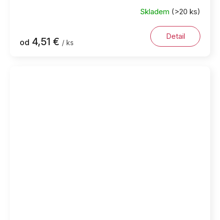
Skladem
(>20 ks)
Detail
4,51 €
od
/ ks