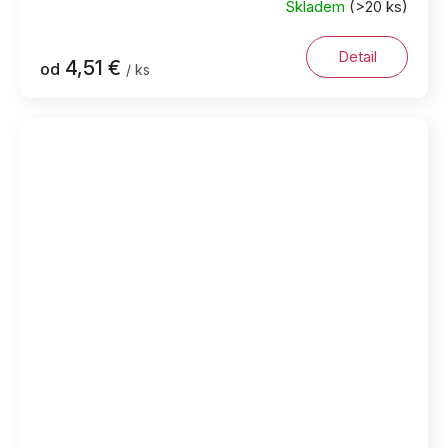
Skladem
(>20 ks)
Detail
4,51 €
od
/ ks