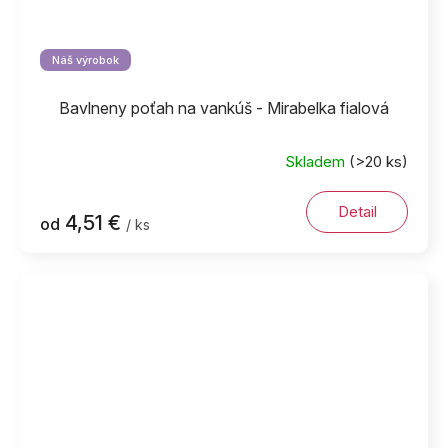
Náš výrobok
Bavlneny poťah na vankúš - Mirabelka fialová
Skladem
(>20 ks)
Detail
4,51 €
od
/ ks