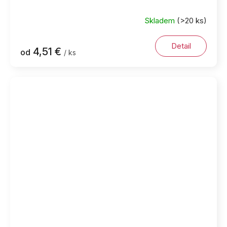
Skladem
(>20 ks)
Detail
4,51 €
od
/ ks