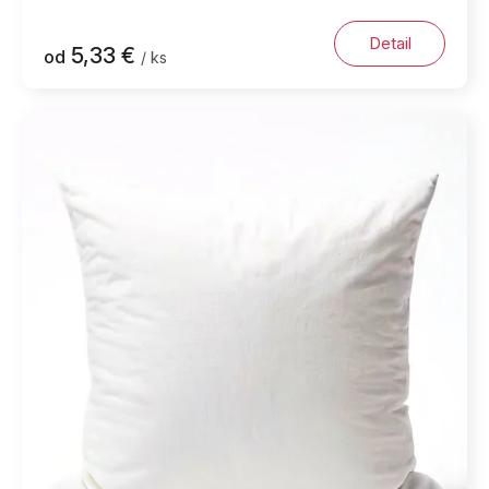
Detail
5,33 €
od
/ ks