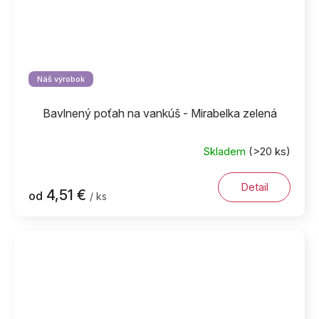
Náš výrobok
Bavlnený poťah na vankúš - Mirabelka zelená
Skladem
(>20 ks)
Detail
4,51 €
od
/ ks