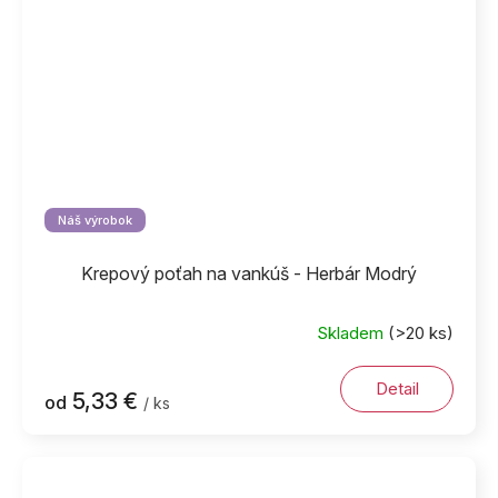
Náš výrobok
Krepový poťah na vankúš - Herbár Modrý
Skladem
(>20 ks)
Detail
5,33 €
od
/ ks