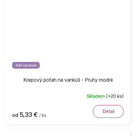
Náš výrobok
Krepový poťah na vankúš - Pruhy modré
Skladem
(>20 ks)
Detail
5,33 €
od
/ ks