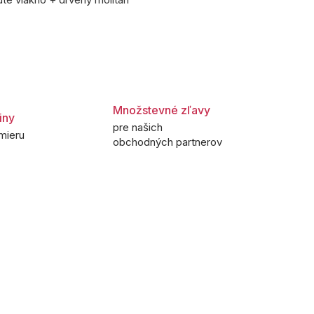
Množstevné zľavy
iny
pre našich
mieru
obchodných partnerov