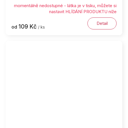
momentálně nedostupné - látka je v tisku, můžete si
nastavit HLÍDÁNÍ PRODUKTU níže
Detail
109 Kč
od
/ ks