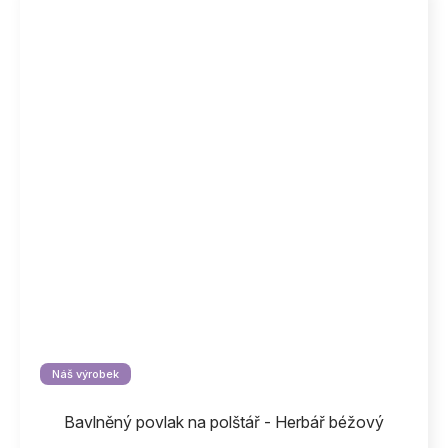
Náš výrobek
Bavlněný povlak na polštář - Herbář béžový