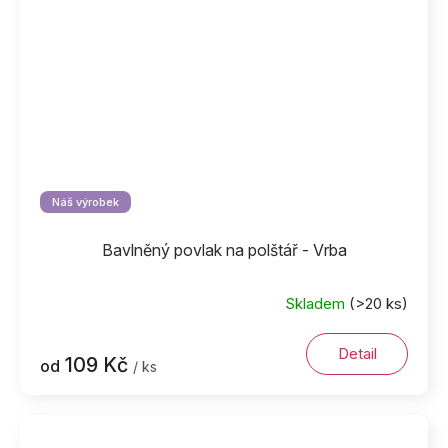
Náš výrobek
Bavlněný povlak na polštář - Vrba
Skladem
(>20 ks)
Detail
109 Kč
od
/ ks