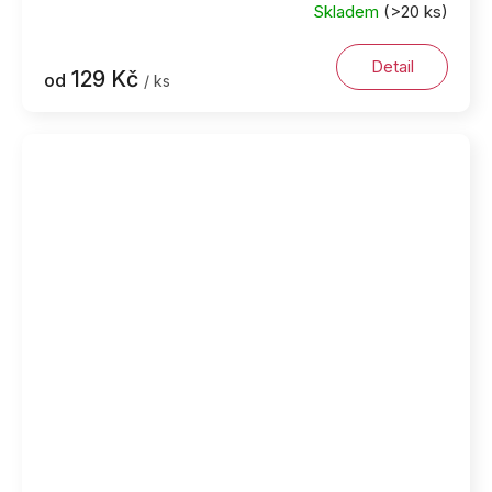
Skladem
(>20 ks)
Detail
129 Kč
od
/ ks