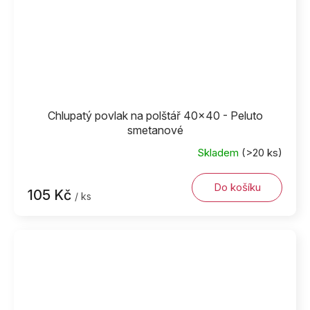
Chlupatý povlak na polštář 40x40 - Peluto
smetanové
Skladem
(>20 ks)
Do košíku
105 Kč
/ ks