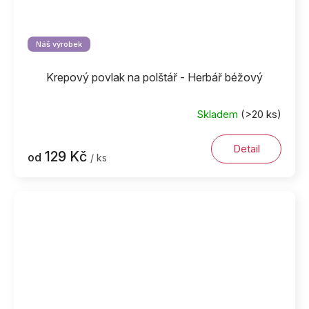
Náš výrobek
Krepový povlak na polštář - Herbář béžový
Skladem
(>20 ks)
Detail
129 Kč
od
/ ks