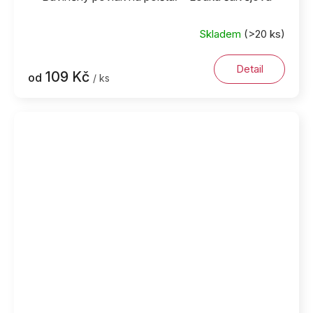
Skladem
(>20 ks)
Detail
109 Kč
od
/ ks