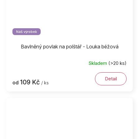
Náš výrobek
Bavlněný povlak na polštář - Louka béžová
Skladem
(>20 ks)
Detail
109 Kč
od
/ ks