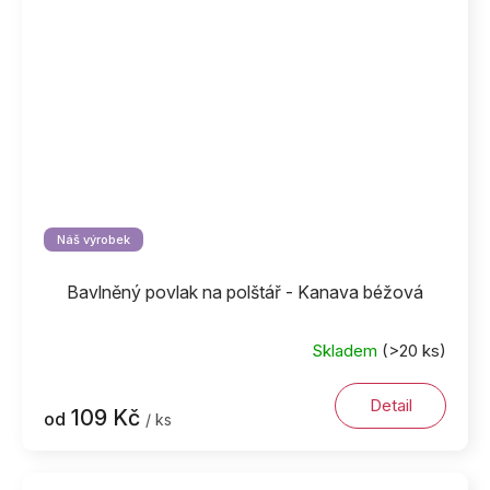
Náš výrobek
Bavlněný povlak na polštář - Kanava béžová
Skladem
(>20 ks)
Detail
109 Kč
od
/ ks