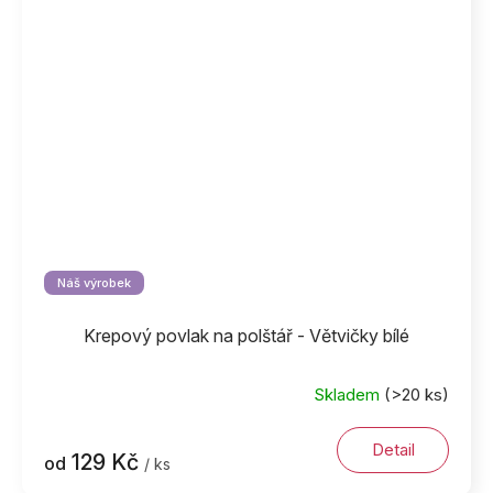
Náš výrobek
Krepový povlak na polštář - Větvičky bílé
Skladem
(>20 ks)
Detail
129 Kč
od
/ ks