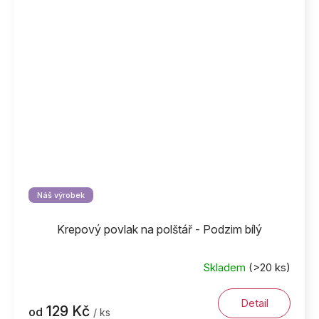
Náš výrobek
Krepový povlak na polštář - Podzim bílý
Skladem
(>20 ks)
Detail
129 Kč
od
/ ks