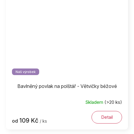
Náš výrobek
Bavlněný povlak na polštář - Větvičky béžové
Skladem
(>20 ks)
Detail
109 Kč
od
/ ks