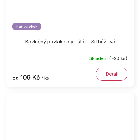
Náš výrobek
Bavlněný povlak na polštář - Sit béžová
Skladem
(>20 ks)
Detail
109 Kč
od
/ ks