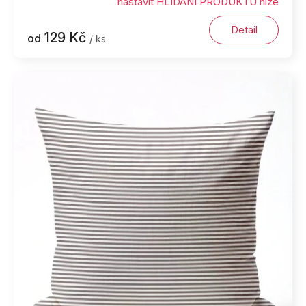
nastavit HLÍDÁNÍ PRODUKTU níže
Detail
129 Kč
od
/ ks