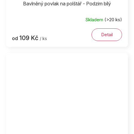
Bavlněný povlak na polštář - Podzim bílý
Skladem
(>20 ks)
Detail
109 Kč
od
/ ks