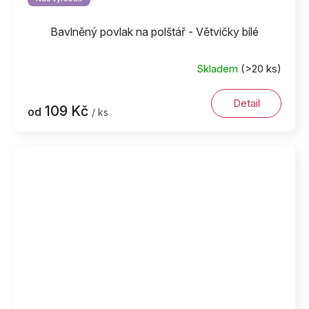
Bavlněný povlak na polštář - Větvičky bílé
Skladem
(>20 ks)
Detail
109 Kč
od
/ ks