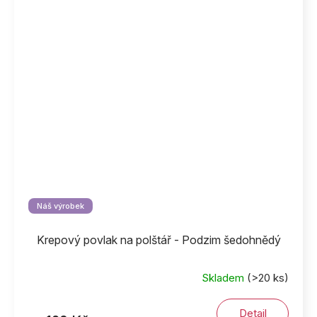
Náš výrobek
Krepový povlak na polštář - Podzim šedohnědý
Skladem
(>20 ks)
Detail