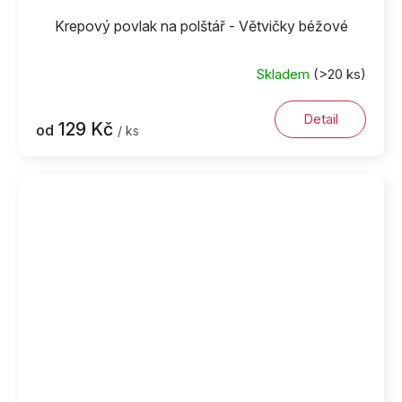
Krepový povlak na polštář - Větvičky béžové
Skladem
(>20 ks)
Detail
129 Kč
od
/ ks