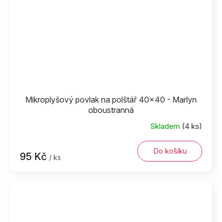
Mikroplyšový povlak na polštář 40x40 - Marlyn
oboustranná
Skladem
(4 ks)
Do košíku
95 Kč
/ ks