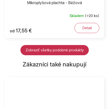
Mikroplyšová plachta - Béžová
Skladem
(>20 ks)
Detail
17,55 €
od
Zobraziť všetky podobné produkty
Zákazníci také nakupují