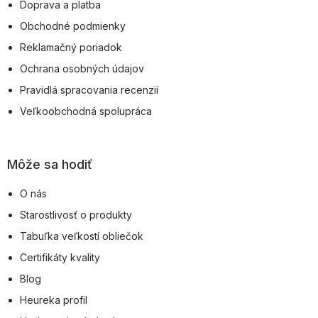
Doprava a platba
i
Obchodné podmienky
e
Reklamačný poriadok
Ochrana osobných údajov
Pravidlá spracovania recenzií
Veľkoobchodná spolupráca
Môže sa hodiť
O nás
Starostlivosť o produkty
Tabuľka veľkostí obliečok
Certifikáty kvality
Blog
Heureka profil