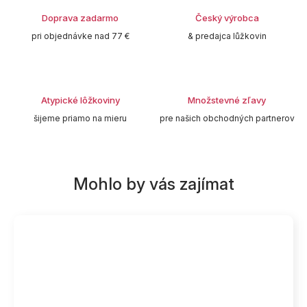
Doprava zadarmo
Český výrobca
pri objednávke nad 77 €
& predajca lůžkovin
Atypické lôžkoviny
Množstevné zľavy
šijeme priamo na mieru
pre našich obchodných partnerov