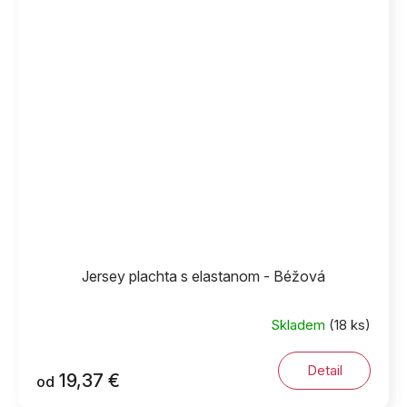
Jersey plachta s elastanom - Béžová
Skladem
(18 ks)
Detail
19,37 €
od