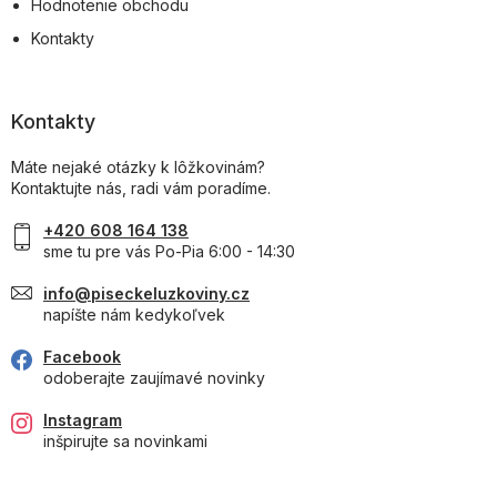
Hodnotenie obchodu
Kontakty
Kontakty
Máte nejaké otázky k lôžkovinám?
Kontaktujte nás, radi vám poradíme.
+420 608 164 138
sme tu pre vás Po-Pia 6:00 - 14:30
info@piseckeluzkoviny.cz
napíšte nám kedykoľvek
Facebook
odoberajte zaujímavé novinky
Instagram
inšpirujte sa novinkami