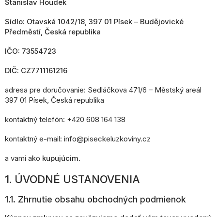
Stanislav Houdek
Sídlo: Otavská 1042/18, 397 01 Písek – Budějovické
Předměstí, Česká republika
IČO: 73554723
DIČ: CZ7711161216
adresa pre doručovanie: Sedláčkova 471/6 – Městský areál
397 01 Písek, Česká republika
kontaktný telefón: +420 608 164 138
kontaktný e-mail: info@piseckeluzkoviny.cz
a vami ako
kupujúcim
.
1. ÚVODNÉ USTANOVENIA
1.1. Zhrnutie obsahu obchodných podmienok