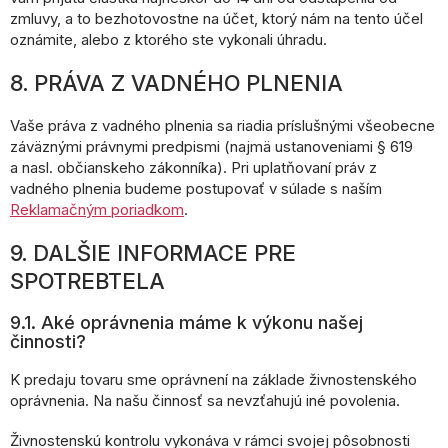
zmluvy, a to bezhotovostne na účet, ktorý nám na tento účel
oznámite, alebo z ktorého ste vykonali úhradu.
8. PRÁVA Z VADNÉHO PLNENIA
Vaše práva z vadného plnenia sa riadia príslušnými všeobecne
záväznými právnymi predpismi (najmä ustanoveniami § 619
a nasl. občianskeho zákonníka). Pri uplatňovaní práv z
vadného plnenia budeme postupovať v súlade s naším
Reklamačným poriadkom
.
9. DALŠIE INFORMACE PRE
SPOTREBTELA
9.1. Aké oprávnenia máme k výkonu našej
činnosti?
K predaju tovaru sme oprávnení na základe živnostenského
oprávnenia. Na našu činnosť sa nevzťahujú iné povolenia.
Živnostenskú kontrolu vykonáva v rámci svojej pôsobnosti