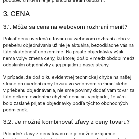
podobe. Zmluva nie je prístupná tretím osobám.
3. CENA
3.1. Môže sa cena na webovom rozhraní meniť?
Pokiaľ cena uvedená u tovaru na webovom rozhraní alebo v
priebehu objednávania už nie je aktuálna, bezodkladne vás na
túto skutočnosť upozorníme. Na prijaté objednávky však
nemá vplyv zmena ceny, ku ktorej došlo v medziobdobí medzi
odoslaním objednávky a jej prijatím z našej strany.
V prípade, že došlo ku evidentnej technickej chybe na našej
strane pri uvedení ceny tovaru vo webovom rozhraní alebo
v priebehu objednávania, nie sme povinný dodať vám tovar za
túto celkom evidentne chybnú cenu ani v prípade, že vám
bolo zaslané prijatie objednávky podľa týchto obchodných
podmienok.
3.2. Je možné kombinovať zľavy z ceny tovaru?
Prípadné zľavy z ceny tovaru nie je možné vzájomne