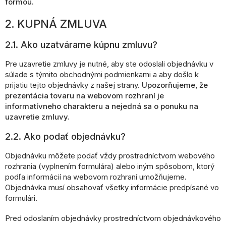
formou.
2. KUPNÁ ZMLUVA
2.1. Ako uzatvárame kúpnu zmluvu?
Pre uzavretie zmluvy je nutné, aby ste odoslali objednávku v
súlade s týmito obchodnými podmienkami a aby došlo k
prijatiu tejto objednávky z našej strany.
Upozorňujeme, že
prezentácia tovaru na webovom rozhraní je
informatívneho charakteru a nejedná sa o ponuku na
uzavretie zmluvy.
2.2. Ako podať objednávku?
Objednávku môžete podať vždy prostredníctvom webového
rozhrania (vyplnením formulára) alebo iným spôsobom, ktorý
podľa informácií na webovom rozhraní umožňujeme.
Objednávka musí obsahovať všetky informácie predpísané vo
formulári.
Pred odoslaním objednávky prostredníctvom objednávkového