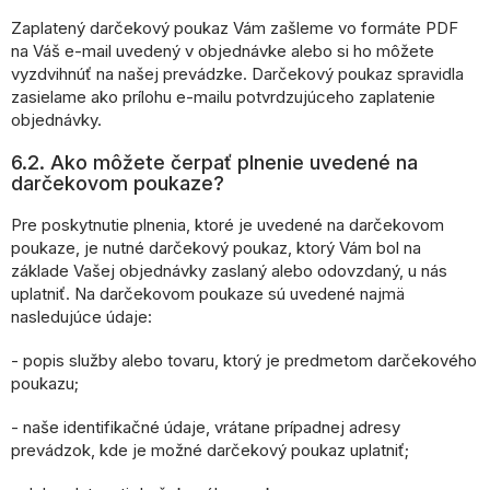
Zaplatený darčekový poukaz Vám zašleme vo formáte PDF
na Váš e-mail uvedený v objednávke alebo si ho môžete
vyzdvihnúť na našej prevádzke. Darčekový poukaz spravidla
zasielame ako prílohu e-mailu potvrdzujúceho zaplatenie
objednávky.
6.2. Ako môžete čerpať plnenie uvedené na
darčekovom poukaze?
Pre poskytnutie plnenia, ktoré je uvedené na darčekovom
poukaze, je nutné darčekový poukaz, ktorý Vám bol na
základe Vašej objednávky zaslaný alebo odovzdaný, u nás
uplatniť. Na darčekovom poukaze sú uvedené najmä
nasledujúce údaje:
- popis služby alebo tovaru, ktorý je predmetom darčekového
poukazu;
- naše identifikačné údaje, vrátane prípadnej adresy
prevádzok, kde je možné darčekový poukaz uplatniť;