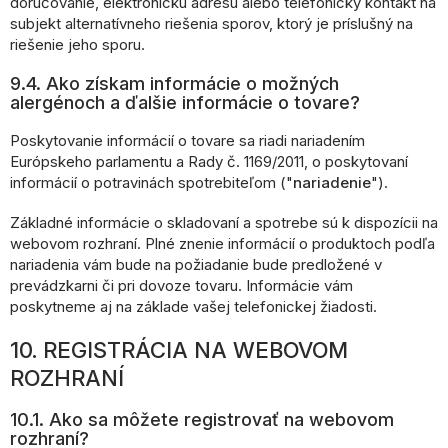
doručovanie, elektronickú adresu alebo telefonický kontakt na
subjekt alternatívneho riešenia sporov, ktorý je príslušný na
riešenie jeho sporu.
9.4. Ako získam informácie o možných
alergénoch a ďalšie informácie o tovare?
Poskytovanie informácií o tovare sa riadi nariadením
Európskeho parlamentu a Rady č. 1169/2011, o poskytovaní
informácií o potravinách spotrebiteľom ("
nariadenie
").
Základné informácie o skladovaní a spotrebe sú k dispozícii na
webovom rozhraní. Plné znenie informácií o produktoch podľa
nariadenia vám bude na požiadanie bude predložené v
prevádzkarni či pri dovoze tovaru. Informácie vám
poskytneme aj na základe vašej telefonickej žiadosti.
10. REGISTRÁCIA NA WEBOVOM
ROZHRANÍ
10.1. Ako sa môžete registrovať na webovom
rozhraní?