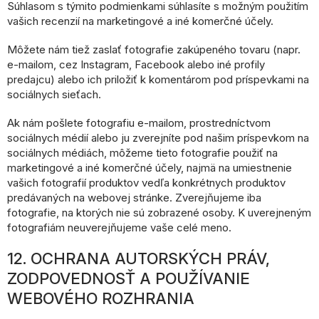
Súhlasom s týmito podmienkami súhlasíte s možným použitím
vašich recenzií na marketingové a iné komerčné účely.
Môžete nám tiež zaslať fotografie zakúpeného tovaru (napr.
e-mailom, cez Instagram, Facebook alebo iné profily
predajcu) alebo ich priložiť k komentárom pod príspevkami na
sociálnych sieťach.
Ak nám pošlete fotografiu e-mailom, prostredníctvom
sociálnych médií alebo ju zverejníte pod našim príspevkom na
sociálnych médiách, môžeme tieto fotografie použiť na
marketingové a iné komerčné účely, najmä na umiestnenie
vašich fotografií produktov vedľa konkrétnych produktov
predávaných na webovej stránke. Zverejňujeme iba
fotografie, na ktorých nie sú zobrazené osoby. K uverejneným
fotografiám neuverejňujeme vaše celé meno.
12. OCHRANA AUTORSKÝCH PRÁV,
ZODPOVEDNOSŤ A POUŽÍVANIE
WEBOVÉHO ROZHRANIA