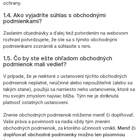
ochrany.
1.4. Ako vyjadríte súhlas s obchodnými
podmienkami?
Zaslaním objednávky a ďalej tiež potvrdením na webovom
rozhraní potvrdzujete, že ste sa s týmito obchodnými
podmienkami zoznámili a súhlasíte s nimi.
1.5. Čo by ste ešte ohľadom obchodných
podmienok mali vedieť?
V prípade, že je niektoré z ustanovení týchto obchodných
podmienok neplatné, neúčinné alebo nepoužiteľné (alebo sa
takým stane), použijú sa namiesto neho ustanovenia, ktoré sa
mu svojím zmyslom najviac blížia. Tým nie je dotknutá
platnosť ostatných ustanovení.
Znenie obchodných podmienok môžeme meniť či doplňovať.
Vaše práva a povinnosti sa riadia vždy tým znením
obchodných podmienok, za ktorého účinnosti vznikli.
Meniť či
doplňovať obchodné podmienky možno len písomnou