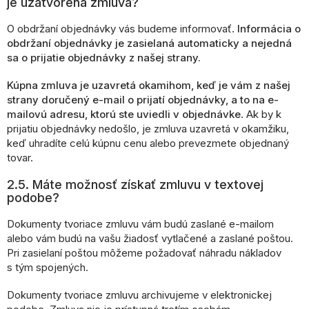
je uzatvorená zmluva?
O obdržaní objednávky vás budeme informovať.
Informácia o
obdržaní objednávky je zasielaná automaticky a nejedná
sa o prijatie objednávky z našej strany.
Kúpna zmluva je uzavretá okamihom, keď je vám z našej
strany doručený e-mail o prijatí objednávky, a to na e-
mailovú adresu, ktorú ste uviedli v objednávke
. Ak by k
prijatiu objednávky nedošlo, je zmluva uzavretá v okamžiku,
keď uhradíte celú kúpnu cenu alebo prevezmete objednaný
tovar.
2.5. Máte možnosť získať zmluvu v textovej
podobe?
Dokumenty tvoriace zmluvu vám budú zaslané e-mailom
alebo vám budú na vašu žiadosť vytlačené a zaslané poštou.
Pri zasielaní poštou môžeme požadovať náhradu nákladov
s tým spojených.
Dokumenty tvoriace zmluvu archivujeme v elektronickej