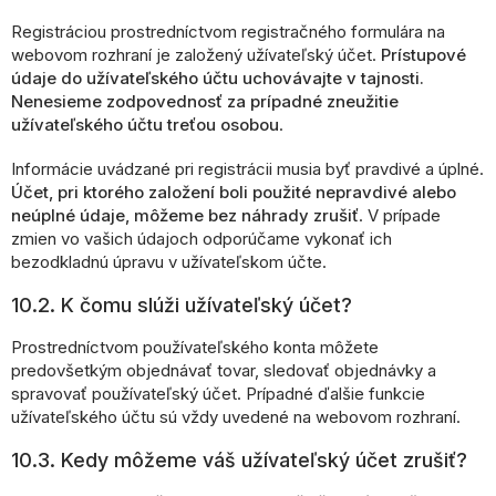
Registráciou prostredníctvom registračného formulára na
webovom rozhraní je založený užívateľský účet.
Prístupové
údaje do užívateľského účtu uchovávajte v tajnosti.
Nenesieme zodpovednosť za prípadné zneužitie
užívateľského účtu treťou osobou
.
Informácie uvádzané pri registrácii musia byť pravdivé a úplné.
Účet, pri ktorého založení boli použité nepravdivé alebo
neúplné údaje, môžeme bez náhrady zrušiť
. V prípade
zmien vo vašich údajoch odporúčame vykonať ich
bezodkladnú úpravu v užívateľskom účte.
10.2. K čomu slúži užívateľský účet?
Prostredníctvom používateľského konta môžete
predovšetkým objednávať tovar, sledovať objednávky a
spravovať používateľský účet. Prípadné ďalšie funkcie
užívateľského účtu sú vždy uvedené na webovom rozhraní.
10.3. Kedy môžeme váš užívateľský účet zrušiť?