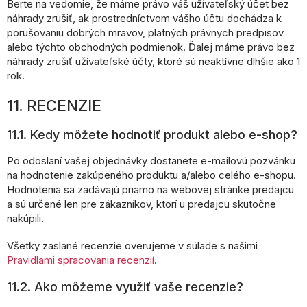
Berte na vedomie, že máme právo váš užívateľský účet bez
náhrady zrušiť, ak prostredníctvom vášho účtu dochádza k
porušovaniu dobrých mravov, platných právnych predpisov
alebo týchto obchodných podmienok. Ďalej máme
právo bez
náhrady zrušiť užívateľské účty, ktoré sú neaktívne dlhšie ako 1
rok.
11. RECENZIE
11.1. Kedy môžete hodnotiť produkt alebo e-shop?
Po odoslaní vašej objednávky dostanete e-mailovú pozvánku
na hodnotenie zakúpeného produktu a/alebo celého e-shopu.
Hodnotenia sa zadávajú priamo na webovej stránke predajcu
a sú určené len pre zákazníkov, ktorí u predajcu skutočne
nakúpili.
Všetky zaslané recenzie overujeme v súlade s našimi
Pravidlami spracovania recenzií
.
11.2. Ako môžeme využiť vaše recenzie?