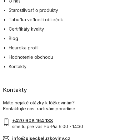
O nás
Starostlivosť o produkty
Tabuľka veľkostí obliečok
Certifikáty kvality
Blog
Heureka profil
Hodnotenie obchodu
Kontakty
Kontakty
Máte nejaké otázky k lôžkovinám?
Kontaktujte nás, radi vám poradíme.
+420 608 164 138
sme tu pre vás Po-Pia 6:00 - 14:30
info@piseckeluzkoviny.cz