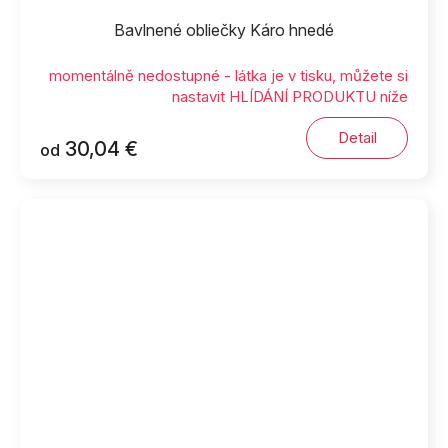
Bavlnené obliečky Káro hnedé
momentálně nedostupné - látka je v tisku, můžete si
nastavit HLÍDÁNÍ PRODUKTU níže
Detail
30,04 €
od