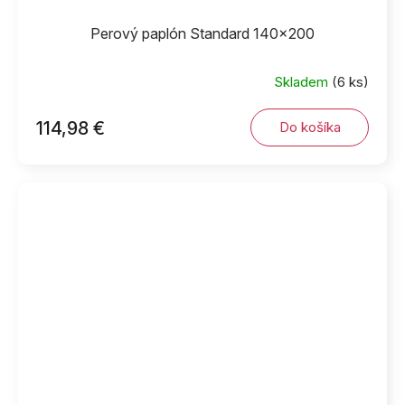
Perový paplón Standard 140x200
Skladem
(6 ks)
114,98 €
Do košíka