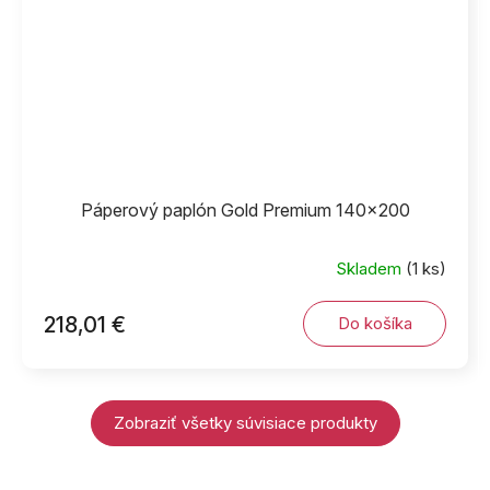
Páperový paplón Gold Premium 140x200
Skladem
(1 ks)
218,01 €
Do košíka
Zobraziť všetky súvisiace produkty