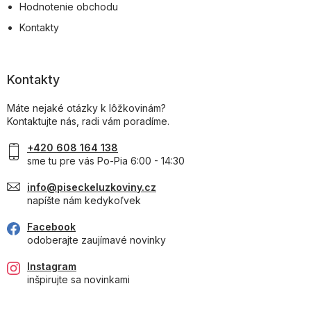
Hodnotenie obchodu
Kontakty
Kontakty
Máte nejaké otázky k lôžkovinám?
Kontaktujte nás, radi vám poradíme.
+420 608 164 138
sme tu pre vás Po-Pia 6:00 - 14:30
info@piseckeluzkoviny.cz
napíšte nám kedykoľvek
Facebook
odoberajte zaujímavé novinky
Instagram
inšpirujte sa novinkami