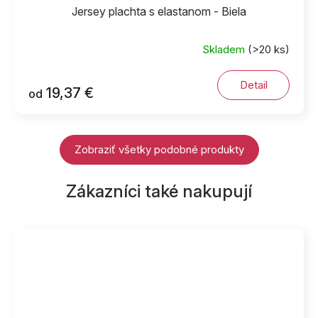
Jersey plachta s elastanom - Biela
Skladem
(>20 ks)
Detail
19,37 €
od
Zobraziť všetky podobné produkty
Zákazníci také nakupují