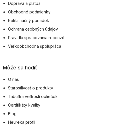
Doprava a platba
i
Obchodné podmienky
e
Reklamačný poriadok
Ochrana osobných údajov
Pravidlá spracovania recenzií
Veľkoobchodná spolupráca
Môže sa hodiť
O nás
Starostlivosť o produkty
Tabuľka veľkostí obliečok
Certifikáty kvality
Blog
Heureka profil