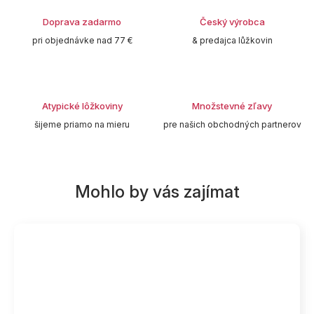
Doprava zadarmo
Český výrobca
pri objednávke nad 77 €
& predajca lůžkovin
Atypické lôžkoviny
Množstevné zľavy
šijeme priamo na mieru
pre našich obchodných partnerov