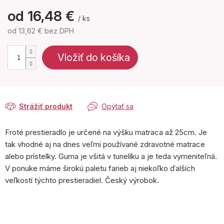
od
16,48 €
/ ks
od
13,62 €
bez DPH
Jednotková
cena:
Vložiť do košíka
Strážiť produkt
Opýtať sa
Froté prestieradlo je určené na výšku matraca až 25cm. Je
tak vhodné aj na dnes veľmi používané zdravotné matrace
alebo prístelky. Guma je všitá v tunelíku a je teda vymeniteľná.
V ponuke máme širokú paletu farieb aj niekoľko ďalších
veľkostí týchto prestieradiel. Český výrobok.