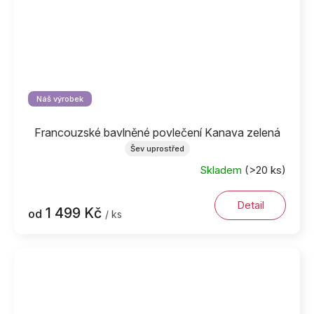
Náš výrobek
Francouzské bavlněné povlečení Kanava zelená
Šev uprostřed
Skladem
(>20 ks)
Detail
1 499 Kč
od
/ ks