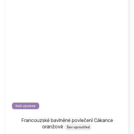
Náš výrobek
Francouzské bavlněné povlečení Cákance
oranžové
Šev uprostřed