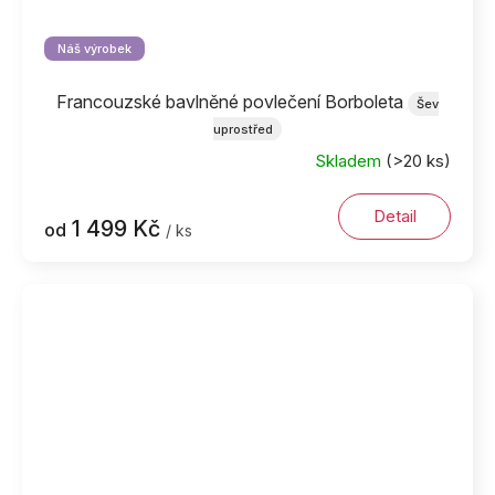
Náš výrobek
Francouzské bavlněné povlečení Borboleta
Šev
uprostřed
Skladem
(>20 ks)
Detail
1 499 Kč
od
/ ks