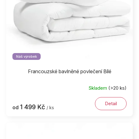
Náš výrobek
Francouzské bavlněné povlečení Bílé
Skladem
(>20 ks)
Detail
1 499 Kč
od
/ ks