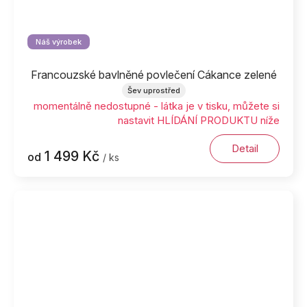
Náš výrobek
Francouzské bavlněné povlečení Cákance zelené
Šev uprostřed
momentálně nedostupné - látka je v tisku, můžete si
nastavit HLÍDÁNÍ PRODUKTU níže
Detail
1 499 Kč
od
/ ks