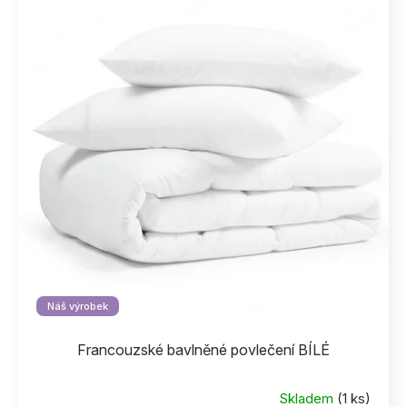
Náš výrobek
Francouzské bavlněné povlečení BÍLÉ
Skladem
(1 ks)