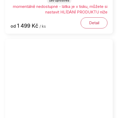
Šev uprostřed
momentálně nedostupné - látka je v tisku, můžete si
nastavit HLÍDÁNÍ PRODUKTU níže
Detail
1 499 Kč
od
/ ks