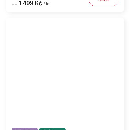
1 499 Kč
od
/ ks