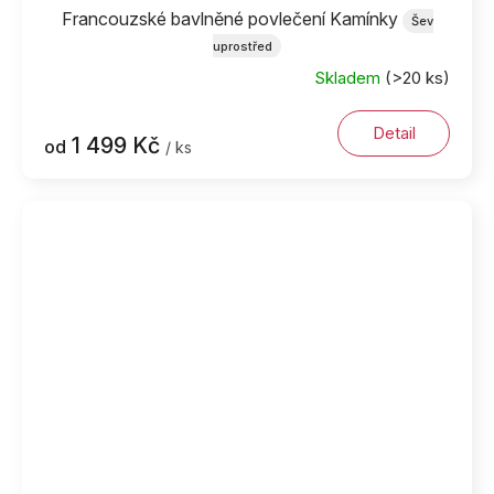
Francouzské bavlněné povlečení Kamínky
Šev
uprostřed
Skladem
(>20 ks)
Detail
1 499 Kč
od
/ ks