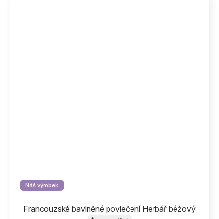
Náš výrobek
Francouzské bavlněné povlečení Herbář béžový