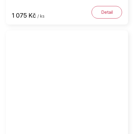
Detail
1 075 Kč
/ ks