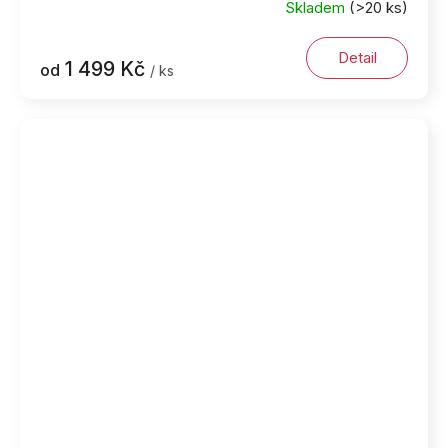
Skladem
(>20 ks)
Detail
1 499 Kč
od
/ ks