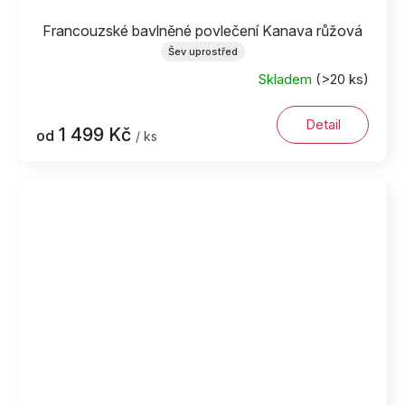
Francouzské bavlněné povlečení Kanava růžová
Šev uprostřed
Skladem
(>20 ks)
Detail
1 499 Kč
od
/ ks