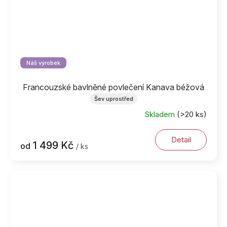
Náš výrobek
Francouzské bavlněné povlečení Kanava béžová
Šev uprostřed
Skladem
(>20 ks)
Detail
1 499 Kč
od
/ ks